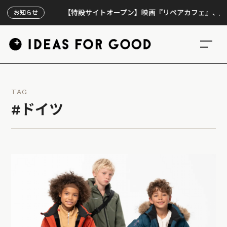
【特設サイトオープン】映画『リペアカフェ』、上映300回
お知らせ
TAG
#ドイツ