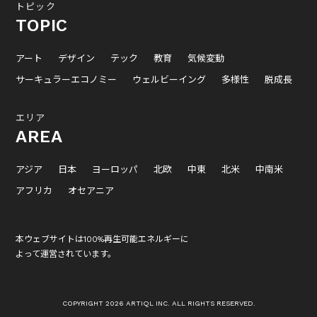
トピック
TOPIC
アート
デザイン
テック
教育
気候変動
サーキュラーエコノミー
ウェルビーイング
多様性
脱成長
エリア
AREA
アジア
日本
ヨーロッパ
北欧
中東
北米
中南米
アフリカ
オセアニア
本ウェブサイトは100%再生可能エネルギーに
よって運営されています。
COPYRIGHT 2026 ARTIQL INC. ALL RIGHTS RESERVED.