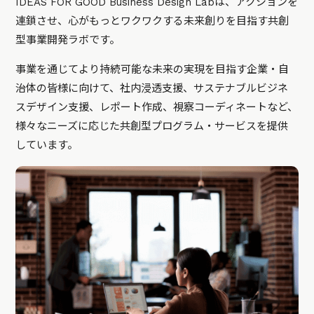
IDEAS FOR GOOD Business Design Labは、アクションを
連鎖させ、心がもっとワクワクする未来創りを目指す共創
型事業開発ラボです。
事業を通じてより持続可能な未来の実現を目指す企業・自
治体の皆様に向けて、社内浸透支援、サステナブルビジネ
スデザイン支援、レポート作成、視察コーディネートなど、
様々なニーズに応じた共創型プログラム・サービスを提供
しています。