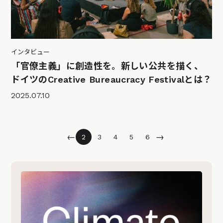
インタビュー
「官僚主義」に創造性を。新しい公共を描く、
ドイツのCreative Bureaucracy Festivalとは？
2025.07.10
←
→
2
3
4
5
6