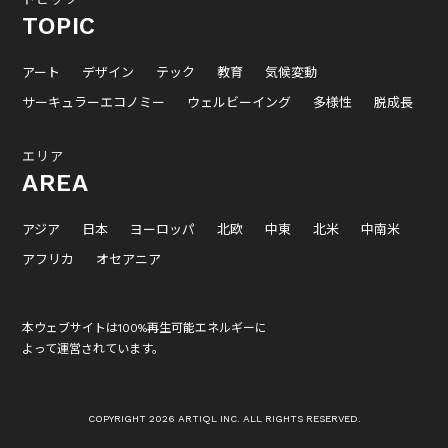
TOPIC
アート
デザイン
テック
教育
気候変動
サーキュラーエコノミー
ウェルビーイング
多様性
脱成長
エリア
AREA
アジア
日本
ヨーロッパ
北欧
中東
北米
中南米
アフリカ
オセアニア
本ウェブサイトは100%再生可能エネルギーに
よって運営されています。
COPYRIGHT 2026 ARTIQL INC. ALL RIGHTS RESERVED.