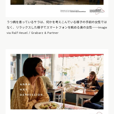
うつ病を患っているサラは、何かを考えこんでいる様子の手前の女性では
なく、リラックスした様子でスマートフォンを眺める奥の女性──Image
via Ralf Heuel / Grabarz & Partner