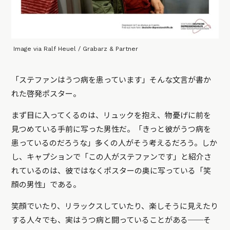
Image via Ralf Heuel / Grabarz & Partner
「ステファンはうつ病を患っています」そんな文言が書か
れた啓発ポスター。
まず目に入ってくるのは、リュックを抱え、物憂げに前を
見つめている手前に写った男性だ。「きっと彼がうつ病を
患っているのだろうな」多くの人がそう考えるだろう。しか
し、キャプションで「この人がステファンです」と紹介さ
れているのは、彼ではなくポスターの奥に写っている「笑
顔の男性」である。
笑顔でいたり、リラックスしていたり、楽しそうに見えたり
する人々でも、実はうつ病と闘っていることがある──そ