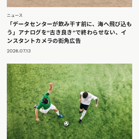
ニュース
「データセンターが飲み干す前に、海へ飛び込も
う」アナログを“古き良き”で終わらせない、イ
ンスタントカメラの街角広告
2026.07.13