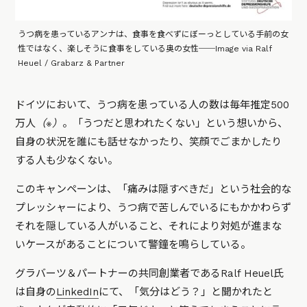
うつ病を患っているアンナは、食事を食べずにぼーっとしている手前の女
性ではなく、楽しそうに食事をしている奥の女性──Image via Ralf
Heuel / Grabarz & Partner
ドイツにおいて、うつ病を患っている人の数は毎年推定500
万人
（※）
。「うつだと思われたくない」という想いから、
自身の状況を誰にも話せなかったり、笑顔でごまかしたり
する人も少なくない。
このキャンペーンは、「痛みは隠すべきだ」という社会的な
プレッシャーにより、うつ病で苦しんでいるにもかかわらず
それを隠している人がいること、それにより対処が進まな
いケースがあることについて警鐘を鳴らしている。
グラバーツ＆パートナーの共同創業者であるRalf Heuel氏
は自身の
LinkedIn
にて、「気分はどう？」と聞かれたと