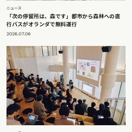
ニュース
「次の停留所は、森です」都市から森林への直
行バスがオランダで無料運行
2026.07.06