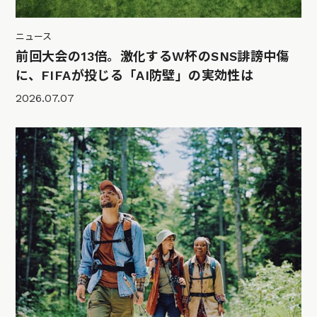
ニュース
前回大会の13倍。激化するW杯のSNS誹謗中傷
に、FIFAが投じる「AI防壁」の実効性は
2026.07.07