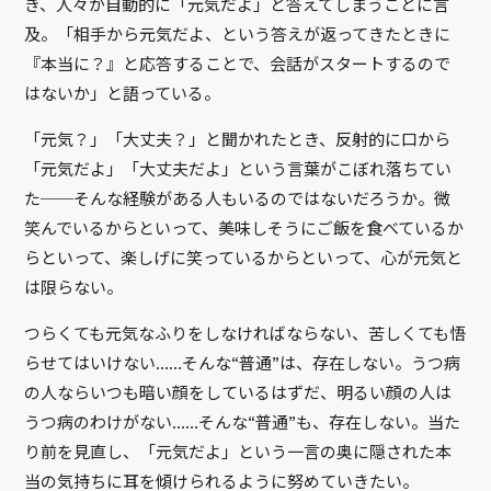
き、人々が自動的に「元気だよ」と答えてしまうことに言
及。
「相手から元気だよ、という答えが返ってきたときに
『本当に？』と応答することで、会話がスタートするので
はないか」
と語っている。
「元気？」「大丈夫？」と聞かれたとき、反射的に口から
「元気だよ」「大丈夫だよ」という言葉がこぼれ落ちてい
た──そんな経験がある人もいるのではないだろうか。微
笑んでいるからといって、美味しそうにご飯を食べているか
らといって、楽しげに笑っているからといって、心が元気と
は限らない。
つらくても元気なふりをしなければならない、苦しくても悟
らせてはいけない……そんな“普通”は、存在しない。うつ病
の人ならいつも暗い顔をしているはずだ、明るい顔の人は
うつ病のわけがない……そんな“普通”も、存在しない。当た
り前を見直し、「元気だよ」という一言の奥に隠された本
当の気持ちに耳を傾けられるように努めていきたい。