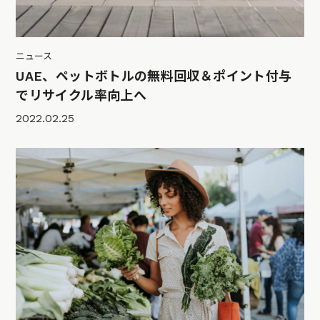
ニュース
UAE、ペットボトルの無料回収＆ポイント付与
でリサイクル率向上へ
2022.02.25