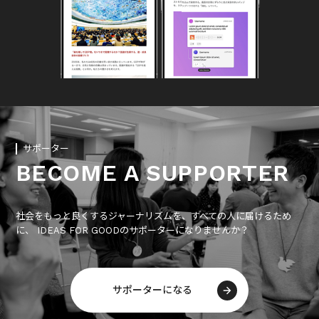
サポーター
BECOME A SUPPORTER
社会をもっと良くするジャーナリズムを、すべての人に届けるため
に、 IDEAS FOR GOODのサポーターになりませんか？
サポーターになる