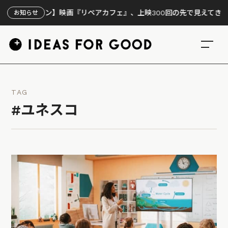
ープン】映画『リペアカフェ』、上映300回の先で見えてきたこと
お知らせ
TAG
#ユネスコ