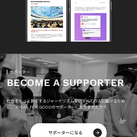
サポーター
BECOME A SUPPORTER
社会をもっと良くするジャーナリズムを、すべての人に届けるため
に、 IDEAS FOR GOODのサポーターになりませんか？
サポーターになる