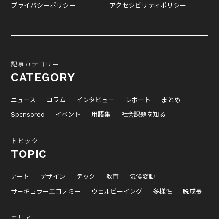
プライバシーポリシー
アクセシビリティポリシー
記事カテゴリー
CATEGORY
ニュース
コラム
インタビュー
レポート
まとめ
Sponsored
イベント
用語集
社会課題を知る
トピック
TOPIC
アート
デザイン
テック
教育
気候変動
サーキュラーエコノミー
ウェルビーイング
多様性
脱成長
エリア