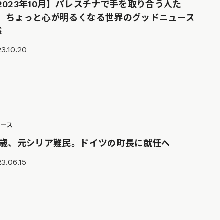
2023年10月】パレスチナで手を取り合う人た
。ちょっと心が明るくなる世界のグッドニュース
選
3.10.20
ュース
9歳、元シリア難民。ドイツの町長に就任へ
3.06.15