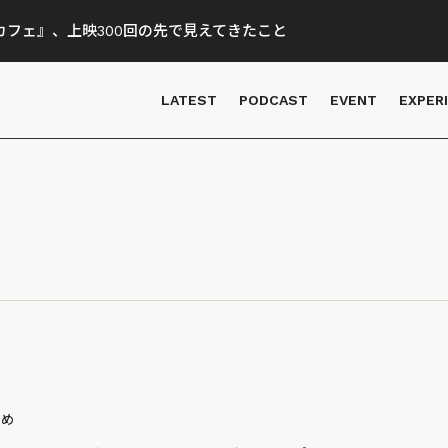
フェ』、上映300回の先で見えてきたこと
LATEST
PODCAST
EVENT
EXPER
とめ