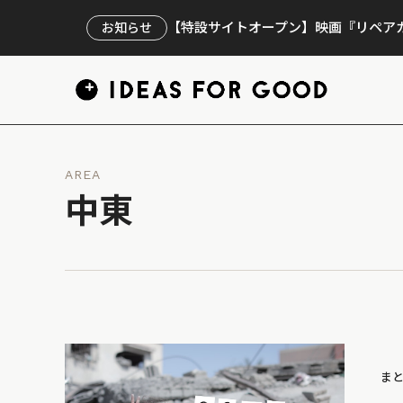
【特設サイトオープン】映画『リペアカ
お知らせ
AREA
中東
ま