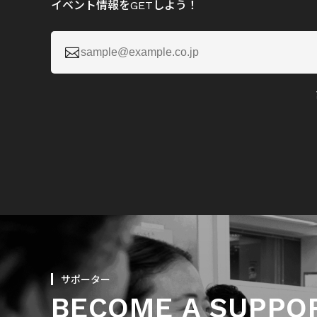
イベント情報をGETしよう！

サポーター
BECOME A SUPPO