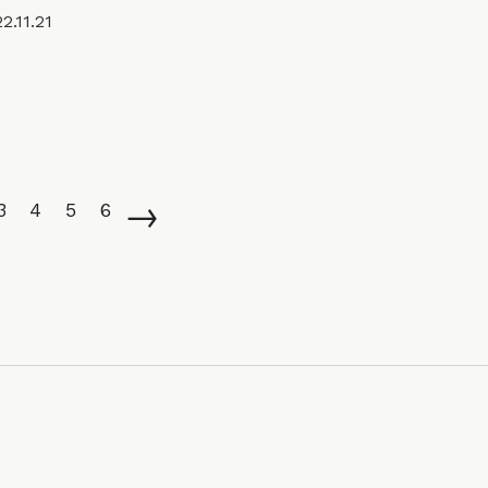
2.11.21
→
3
4
5
6