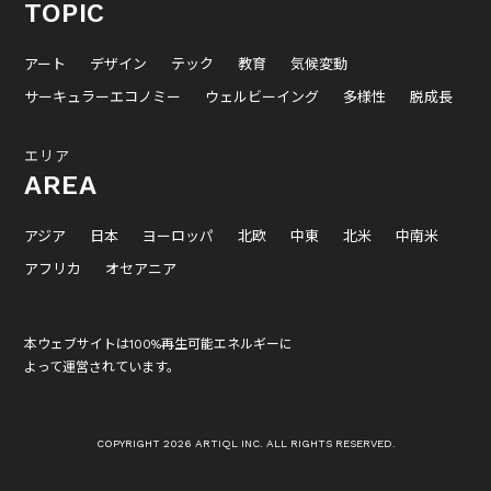
TOPIC
アート
デザイン
テック
教育
気候変動
サーキュラーエコノミー
ウェルビーイング
多様性
脱成長
エリア
AREA
アジア
日本
ヨーロッパ
北欧
中東
北米
中南米
アフリカ
オセアニア
本ウェブサイトは100%再生可能エネルギーに
よって運営されています。
COPYRIGHT 2026 ARTIQL INC. ALL RIGHTS RESERVED.