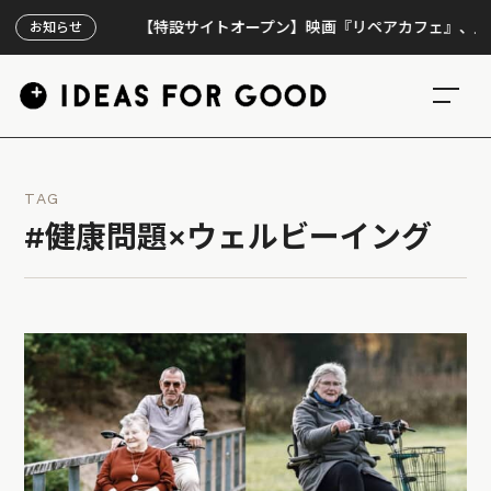
【特設サイトオープン】映画『リペアカフェ』、上映300回
お知らせ
TAG
#健康問題×ウェルビーイング