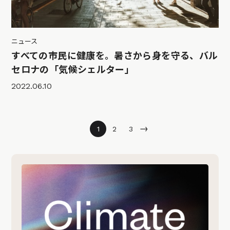
ニュース
すべての市民に健康を。暑さから身を守る、バル
セロナの「気候シェルター」
2022.06.10
→
1
2
3