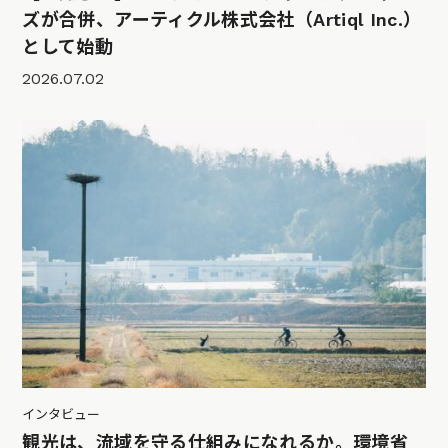
ズが合併、アーティクル株式会社（Artiql Inc.）
として始動
2026.07.02
インタビュー
観光は、流域を守る仕組みになれるか。環境省