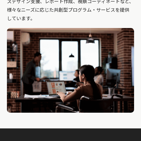
スデザイン支援、レポート作成、視察コーディネートなど、
様々なニーズに応じた共創型プログラム・サービスを提供
しています。