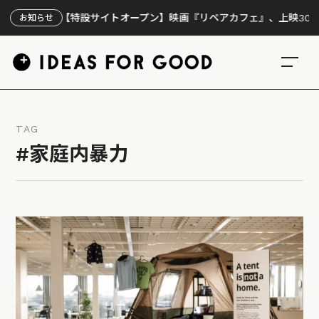
【特設サイトオープン】映画『リペアカフェ』、上映300回の先
お知らせ
TAG
#家庭内暴力