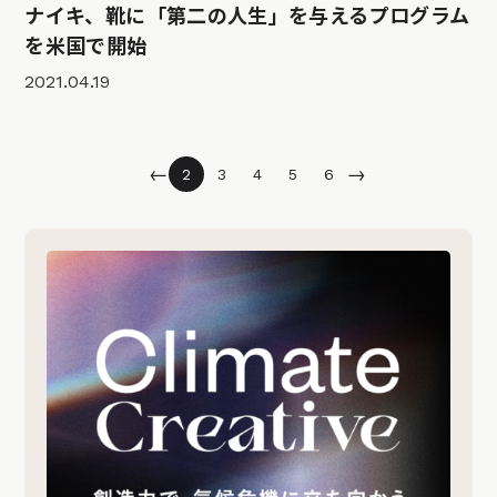
ナイキ、靴に「第二の人生」を与えるプログラム
を米国で開始
2021.04.19
←
→
2
3
4
5
6