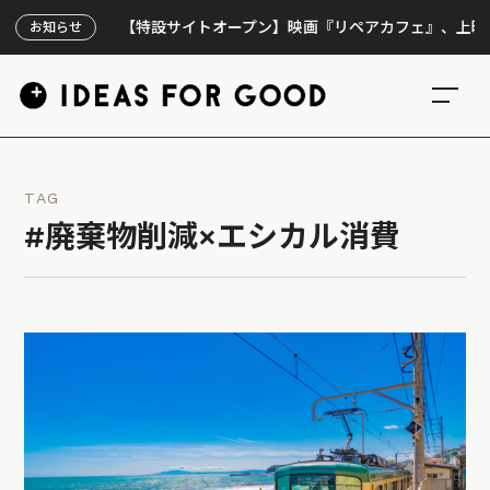
【特設サイトオープン】映画『リペアカフェ』、上映300回の
お知らせ
TAG
#廃棄物削減×エシカル消費