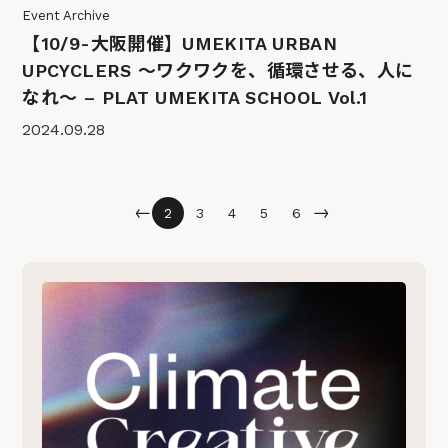
Event Archive
【10/9-大阪開催】UMEKITA URBAN
UPCYCLERS 〜ワクワクを、循環させる、人に
なれ〜 – PLAT UMEKITA SCHOOL Vol.1
2024.09.28
←
→
2
3
4
5
6