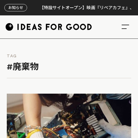
【特設サイトオープン】映画『リペアカフェ』、上映300
お知らせ
TAG
#廃棄物