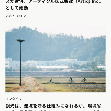
ズが合併、アーティクル株式会社（Artiql Inc.）
として始動
2026.07.02
インタビュー
観光は、流域を守る仕組みになれるか。環境省