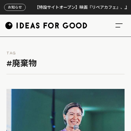
【特設サイトオープン】映画『リペアカフェ』、上映300
お知らせ
TAG
#廃棄物