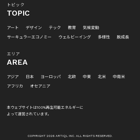
トピック
TOPIC
アート
デザイン
テック
教育
気候変動
サーキュラーエコノミー
ウェルビーイング
多様性
脱成長
エリア
AREA
アジア
日本
ヨーロッパ
北欧
中東
北米
中南米
アフリカ
オセアニア
本ウェブサイトは100%再生可能エネルギーに
よって運営されています。
COPYRIGHT 2026 ARTIQL INC. ALL RIGHTS RESERVED.