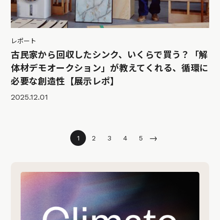
レポート
古民家から回収したシンク、いくらで買う？「解
体材デモオークション」が教えてくれる、循環に
必要な創造性【展示レポ】
2025.12.01
→
1
2
3
4
5