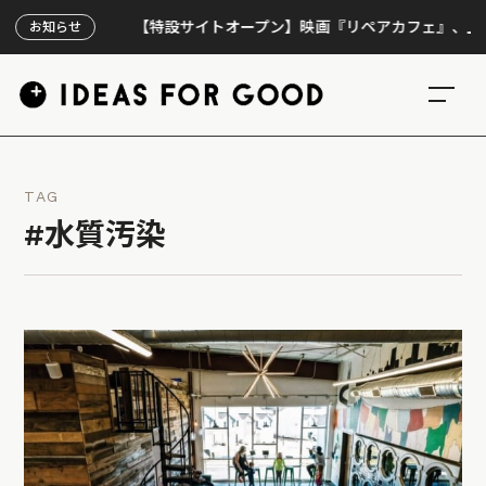
【特設サイトオープン】映画『リペアカフェ』、上映300回
お知らせ
TAG
#水質汚染