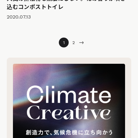
込むコンポストトイレ
2020.07.13
→
1
2