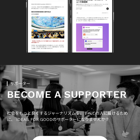
サポーター
BECOME A SUPPORTER
社会をもっと良くするジャーナリズムを、すべての人に届けるため
に、 IDEAS FOR GOODのサポーターになりませんか？