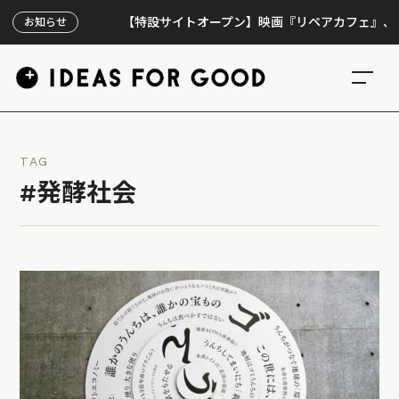
【特設サイトオープン】映画『リペアカフェ』、上映30
お知らせ
TAG
#発酵社会