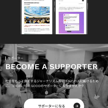
サポーター
BECOME A SUPPORTER
社会をもっと良くするジャーナリズムを、すべての人に届けるため
に、 IDEAS FOR GOODのサポーターになりませんか？
サポーターになる