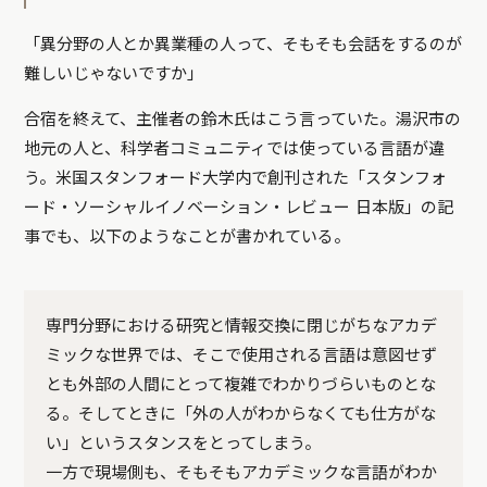
「異分野の人とか異業種の人って、そもそも会話をするのが
難しいじゃないですか」
合宿を終えて、主催者の鈴木氏はこう言っていた。湯沢市の
地元の人と、科学者コミュニティでは使っている言語が違
う。米国スタンフォード大学内で創刊された「スタンフォ
ード・ソーシャルイノベーション・レビュー 日本版」の記
事でも、以下のようなことが書かれている。
専門分野における研究と情報交換に閉じがちなアカデ
ミックな世界では、そこで使用される言語は意図せず
とも外部の人間にとって複雑でわかりづらいものとな
る。そしてときに「外の人がわからなくても仕方がな
い」というスタンスをとってしまう。
一方で現場側も、そもそもアカデミックな言語がわか