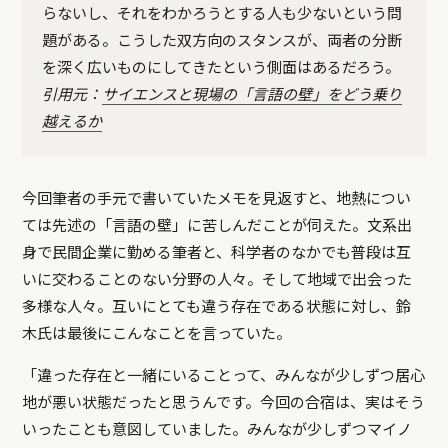
らないし、それをわかろうとする人も少ないという問
題がある。こうした双方向のスタンスが、両者の分断
を深く広いものにしてきたという側面はあるだろう。
引用元：
サイエンスと現場の「言語の壁」をどう乗り
越えるか
今回筆者の手元で書いていたメモを見返すと、地熱につい
ては先述の「言語の壁」に苦しんだことが伺えた。文系出
身で民間企業に勤める筆者と、科学者のなかでも普段は互
いに交わることのない分野の人々。そして地域で出会った
多様な人々。互いにとても違う存在である状態に対し、鈴
木氏は最後にこんなことを言っていた。
「違った存在と一緒にいることって、みんなが少しずつ居心
地が悪い状態だったと思うんです。今回の合宿は、実はそう
いったことも意図していました。みんなが少しずつマイノ