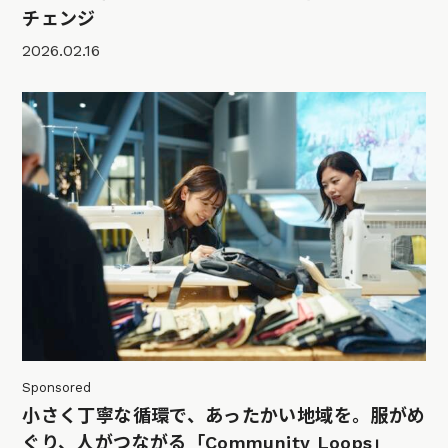
チェンジ
2026.02.16
Sponsored
小さく丁寧な循環で、あったかい地域を。服がめ
ぐり、人がつながる「Community Loops」