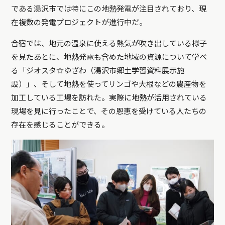
である湯沢市では特にこの地熱発電が注目されており、現
在複数の発電プロジェクトが進行中だ。
合宿では、地元の温泉に使える熱気が吹き出している様子
を見たあとに、地熱発電も含めた地域の資源について学べ
る「ジオスタ☆ゆざわ（湯沢市郷土学習資料展示施
設）」、そして地熱を使ってリンゴや大根などの農産物を
加工している工場を訪れた。実際に地熱が活用されている
現場を見に行ったことで、その恩恵を受けている人たちの
存在を感じることができる。