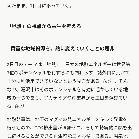
えたまま、2日目に移っていく。
「地熱」の視点から共生を考える
貴重な地域資源を、熱に変えていくことの是非
2日目のテーマは「地熱」。日本の地熱エネルギーは世界第
3位のポテンシャルを有するにも関
わらず、諸外国に比べて
十分に利活用できていないという見方がある
（※1）
。
そん
な中、
湯沢市はそのポテンシャルを有効に活かしている地
域の一つであり、
アカデミアや産業界から注目を浴びてい
る
（※2）
。
地熱発電は、地下のマグマの熱エネルギーを使って発電を
行うもので、CO2排出量がほぼゼロ、そして持続的に熱を出
し続けることができる再生可能エネルギーである。温泉地