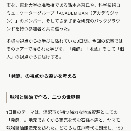
市を、東北大学の准教授である鈴木杏奈氏や、科学技術コ
ミュニケーターグループ「ACADEMIJAN（
アカデミジャ
ン）」のメンバー、そしてさまざまな研究のバックグラウ
ンドを持つ参加者と共に巡った。
多様な視点からの学びに溢れていた3日間。今回の記事では
そのツアーで得られた学びを、「発酵」「地熱」そして「個
人」の視点からお届けする。
「発酵」の視点から違いを考える
味噌と醤油で作る、二つの世界観
1日目のテーマは、湯沢市が持つ強力な地域資源としての
「発酵」。地元で古くから商売を営む石孫本店と、ヤマモ
味噌醤油醸造元を訪れた。どちらも江戸時代に創業し、150