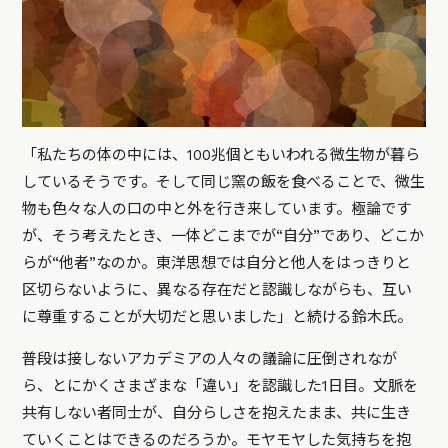
「私たちの体の中には、100兆個ともいわれる微生物が暮ら
しているそうです。そして同じ窯の飯を食べることで、微生
物も色々な人の口の中と外を行き来しています。極論です
が、そう考えたとき、一体どこまでが“自分”であり、どこか
らが“他者”なのか。東洋思想では自分と他人をはっきりと
区切らないように、異なる存在だと認識しながらも、互い
に尊重することが大切だと思いました」と続ける鈴木氏。
普段は接しないアカデミアの人々の議論に圧倒されなが
ら、とにかくさまざまな「違い」を認識した1日目。文脈を
共有しない者同士が、自分らしさを抱えたまま、共に生き
ていくことはできるのだろうか。モヤモヤした気持ちを抱