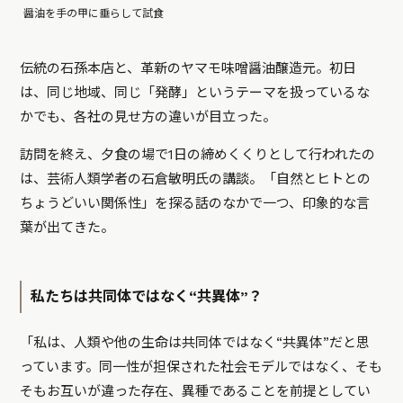
醤油を手の甲に垂らして試食
伝統の石孫本店と、革新のヤマモ味噌醤油醸造元。初日
は、同じ地域、同じ「発酵」というテーマを扱っているな
かでも、各社の見せ方の違いが目立った。
訪問を終え、夕食の場で1日の締めくくりとして行われたの
は、芸術人類学者の石倉敏明氏の講談。「自然とヒトとの
ちょうどいい関係性」を探る話のなかで一つ、印象的な言
葉が出てきた。
私たちは共同体ではなく“共異体”？
「私は、人類や他の生命は共同体ではなく“共異体”だと思
っています。同一性が担保された社会モデルではなく、そも
そもお互いが違った存在、異種であることを前提としてい