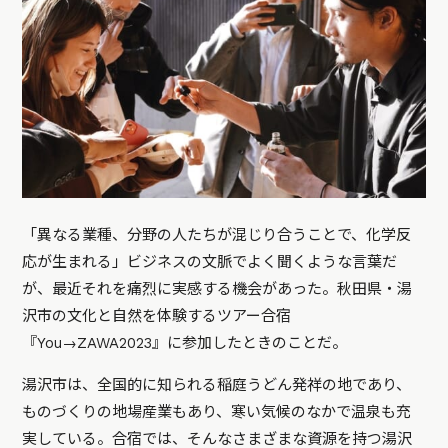
「異なる業種、分野の人たちが混じり合うことで、化学反
応が生まれる」ビジネスの文脈でよく聞くような言葉だ
が、最近それを痛烈に実感する機会があった。秋田県・湯
沢市の文化と自然を体験するツアー合宿
『You→ZAWA2023』に参加したときのことだ。
湯沢市は、全国的に知られる稲庭うどん発祥の地であり、
ものづくりの地場産業もあり、寒い気候のなかで温泉も充
実している。合宿では、そんなさまざまな資源を持つ湯沢