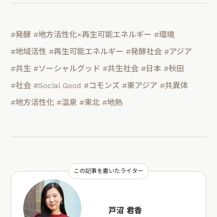
#発酵
#地方活性化×再生可能エネルギー
#環境
#地域活性
#再生可能エネルギー
#発酵社会
#アジア
#共生
#ソーシャルグッド
#共生社会
#日本
#秋田
#社会
#Social Good
#コモンズ
#東アジア
#共異体
#地方活性化
#温泉
#東北
#地熱
この記事を書いたライター
戸沼 君香