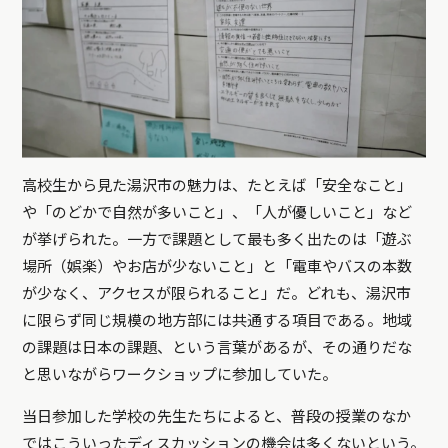
高校生から見た湯沢市の魅力は、たとえば「安全なこと」
や「のどかで自然が多いこと」、「人が優しいこと」など
が挙げられた。一方で課題として最も多く出たのは「遊ぶ
場所（娯楽）やお店が少ないこと」と「電車やバスの本数
が少なく、アクセスが限られること」だ。どれも、湯沢市
に限らず同じ規模の地方部には共通する項目である。地域
の課題は日本の課題、という言葉があるが、その通りだな
と思いながらワークショップに参加していた。
当日参加した学校の先生たちによると、普段の授業のなか
ではこういったディスカッションの機会は多くないという。