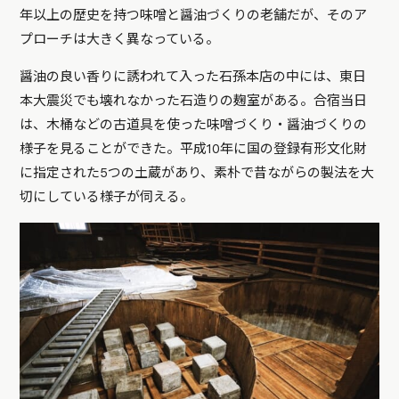
年以上の歴史を持つ味噌と醤油づくりの老舗だが、そのア
プローチは大きく異なっている。
醤油の良い香りに誘われて入った石孫本店の中には、東日
本大震災でも壊れなかった石造りの麹室がある。合宿当日
は、木桶などの古道具を使った味噌づくり・醤油づくりの
様子を見ることができた。平成10年に国の登録有形文化財
に指定された5つの土蔵があり、素朴で昔ながらの製法を大
切にしている様子が伺える。