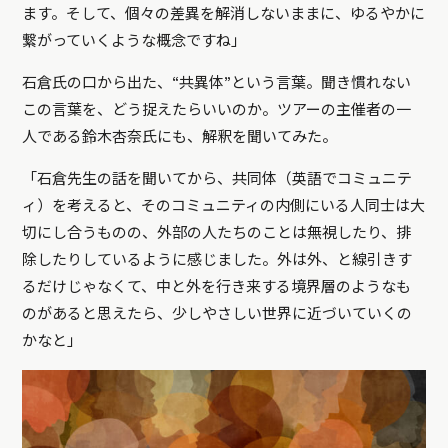
ます。そして、個々の差異を解消しないままに、ゆるやかに
繋がっていくような概念ですね」
石倉氏の口から出た、“共異体”という言葉。聞き慣れない
この言葉を、どう捉えたらいいのか。ツアーの主催者の一
人である鈴木杏奈氏にも、解釈を聞いてみた。
「石倉先生の話を聞いてから、共同体（英語でコミュニテ
ィ）を考えると、そのコミュニティの内側にいる人同士は大
切にし合うものの、外部の人たちのことは無視したり、排
除したりしているように感じました。外は外、と線引きす
るだけじゃなくて、中と外を行き来する境界層のようなも
のがあると思えたら、少しやさしい世界に近づいていくの
かなと」