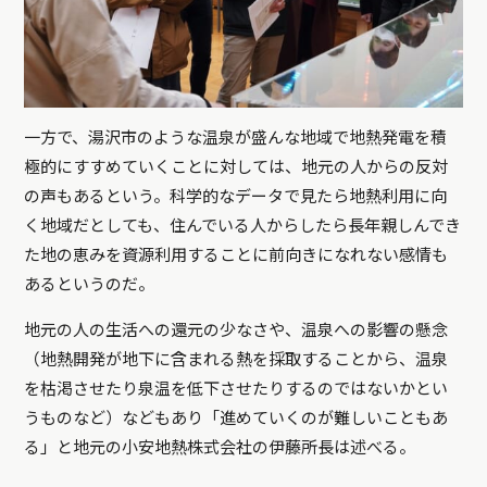
一方で、湯沢市のような温泉が盛んな地域で地熱発電を積
極的にすすめていくことに対しては、地元の人からの反対
の声もあるという。科学的なデータで見たら地熱利用に向
く地域だとしても、住んでいる人からしたら長年親しんでき
た地の恵みを資源利用することに前向きになれない感情も
あるというのだ。
地元の人の生活への還元の少なさや、温泉への影響の懸念
（地熱開発が地下に含まれる熱を採取することから、温泉
を枯渇させたり泉温を低下させたりするのではないかとい
うものなど）などもあり「進めていくのが難しいこともあ
る」と地元の小安地熱株式会社の伊藤所長は述べる。