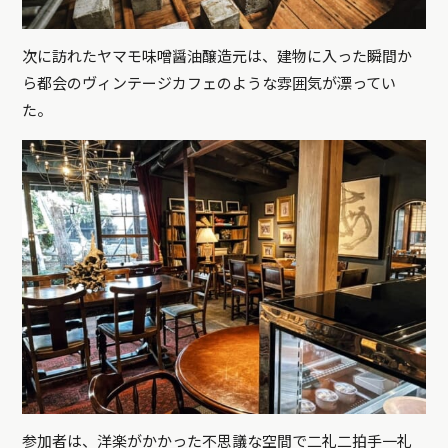
次に訪れたヤマモ味噌醤油醸造元は、建物に入った瞬間か
ら都会のヴィンテージカフェのような雰囲気が漂ってい
た。
参加者は、洋楽がかかった不思議な空間で二礼二拍手一礼