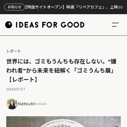
【特設サイトオープン】映画『リペアカフェ』、上映300回の先で見えて
お知らせ
レポート
世界には、ゴミもうんちも存在しない。“嫌
われ者”から未来を紐解く「ゴミうんち展」
【レポート】
2024.11.07
Natsuki
Natsuki