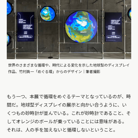
世界のさまざまな循環や、時代による変化を示した地球型のディスプレイ
作品、竹村眞一「めぐる環」からのデザイン｜筆者撮影
もう一つ、本展で循環をめぐるテーマとなっているのが、時
間だ。地球型ディスプレイの展示と向かい合うように、い
くつもの砂時計が並んでいる。これが砂時計であること、そ
してオレンジのボールが乗っていることには意味がある。
それは、人の手を加えないと循環しないということ。