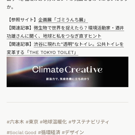
か。
【参照サイト】
企画展「ゴミうんち展」
【関連記事】
微生物で世界を捉えたら？環境活動家・酒井
功雄さんに聞く、地球と私をつなぎ直すヒント
【関連記事】
渋谷に現れた“透明”なトイレ。公共トイレを
変革する「THE TOKYO TOILET」
#六本木
#東京
#地球温暖化
#サステナビリティ
#Social Good
#循環経済
#デザイン