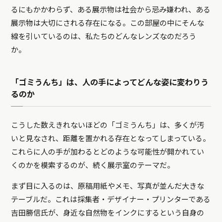
るにもかかわらず、ある展示物は社会から忌み嫌われ、ある
展示物は大切にされる存在になる。この部屋の中にそんな
線を引いているのは、私たちのどんなレンズなのだろう
か。
「ゴミうんち」は、人の手によってどんな姿に変わりう
るのか
こうした数えきれないほどの「ゴミうんち」は、多くが汚
いと見なされ、距離を置かれる存在となってしまっている。
これらに人の手が加わるとどのような可能性が開かれてい
くのかを模索するのが、続く展示室のテーマだ。
まず目に入るのは、原稿用紙やメモ、写真が並んだ大きな
テーブルだ。これは採集者・デザイナー・プリンターである
吉田勝信氏が、身近な自然物をインクにするという自身の