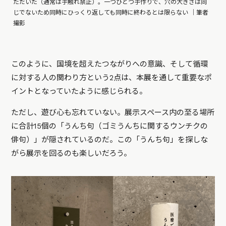
ただいた（通常は手触れ禁止）。一つひとつ手作りで、穴の大きさは同
じでないため同時にひっくり返しても同時に終わるとは限らない ｜筆者
撮影
このように、国境を超えたつながりへの意識、そして循環
に対する人の関わり方という2点は、本展を通して重要なポ
イントとなっていたように感じられる。
ただし、遊び心も忘れていない。展示スペース内の至る場所
に合計15個の「うんち句（ゴミうんちに関するウンチクの
俳句）」が隠されているのだ。この「うんち句」を探しな
がら展示を回るのも楽しいだろう。