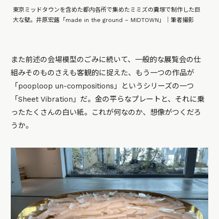
東京ミッドタウンを含めた都内各所で集めたミミズの糞塚で制作した巨
大な壁。井原宏蕗「made in the ground – MIDTOWN」｜筆者撮影
また前述の会場模型のごみに続いて、一般的な展覧会の仕
組みそのものさえも客観的に捉えた、もう一つの作品が
「pooploop un-compositions」というシリーズの一つ
「Sheet Vibration」だ。金の平らなプレートと、それに乗
ったたくさんの白い紙。これが何なのか、想像がつくだろ
うか。