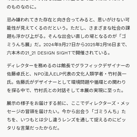
のものなのに。
忌み嫌われてきた存在と向き合ってみると、思いがけない可
能性が見えてくるのだという。ただし、さまざまな社会の課
題も浮かび上がる。そんな出会い直しの場となるのが「ゴ
ミうんち展」だ。2024年9月27日から2025年2月16日まで、
六本木の21_21 DESIGN SIGHTで開催されている。
ディレクターを務めるのは館長でグラフィックデザイナーの
佐藤卓氏と、NPO法人ELP代表の文化人類学者・竹村眞一
氏。佐藤氏がデザイナーとして環境問題や循環との関わり
を探る中で、竹村氏との対話そして本展の実現に至った。
展示の様子をお届けする前に、ここでディレクターズ・メッ
セージの冒頭を届けたい。今から出会う「ゴミうんち」た
ちを、いつもとは少し違うレンズを通して捉えるのにピッ
タリな言葉だったからだ。