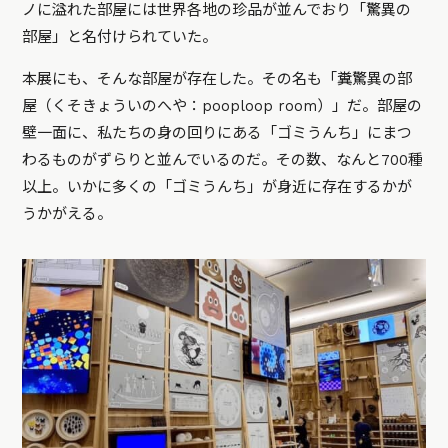
ノに溢れた部屋には世界各地の珍品が並んでおり「驚異の
部屋」と名付けられていた。
本展にも、そんな部屋が存在した。その名も「糞驚異の部
屋（くそきょういのへや：pooploop room）」だ。部屋の
壁一面に、私たちの身の回りにある「ゴミうんち」にまつ
わるものがずらりと並んでいるのだ。その数、なんと700種
以上。いかに多くの「ゴミうんち」が身近に存在するかが
うかがえる。