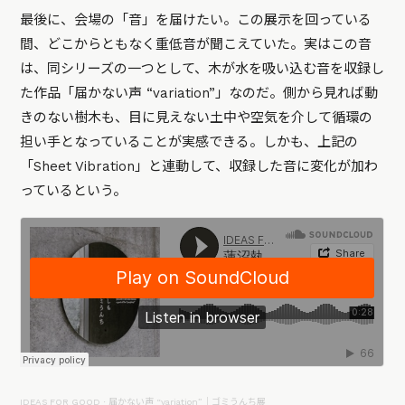
最後に、会場の「音」を届けたい。この展示を回っている
間、どこからともなく重低音が聞こえていた。実はこの音
は、同シリーズの一つとして、木が水を吸い込む音を収録し
た作品「届かない声 “variation”」なのだ。側から見れば動
きのない樹木も、目に見えない土中や空気を介して循環の
担い手となっていることが実感できる。しかも、上記の
「Sheet Vibration」と連動して、収録した音に変化が加わ
っているという。
IDEAS FOR GOOD
·
届かない声 “variation”｜ゴミうんち展