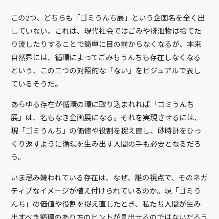
この2つ、どちらも「ゴミうんち展」という企画名を全く出
していない。これは、現代社会ではごみや排泄物は捨てた
り流したりすることで簡単に目の前からなくなるが、本来
自然界には、循環によってごみもうんちも存在しなくなる
という、この二つの対照的な「ない」をビジュアルで表し
ているそうだ。
あらゆる存在が循環の環に取り込まれれば「ゴミうんち
展」は、名もなき企画展になる。それを実現させるには、
現「ゴミうんち」の価値や役割を捉え直し、砂時計をひっ
くり返すように循環を生み出す人間の手も必要となるだろ
う。
いま忌み嫌われている存在は、なぜ、誰の視点で、そのネガ
ティブなイメージが植え付けられているのか。現「ゴミう
んち」の価値や役割を捉え直したとき、私たち人間が生み
出すべき循環のあり方のヒントが見出せるのではないだろう