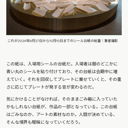
これが2024年9月27日から10月10日までのシール台紙の総量｜筆者撮影
この紙は、入場用シールの台紙だ。入場者は服のどこかに
青い丸のシールを貼り付けており、その台紙は会期中に増
えていく。それを回収してプレートに乗せていくと、その重
さに応じてプレートが発する音が変わるのだ。
気にかけることがなければ、そのままごみ箱に入っていた
かもしれない台紙が、作品の一部となっている。この台紙
はごみなのか、アートの素材なのか。人間が決めている、
そんな境界も曖昧になっていくだろう。