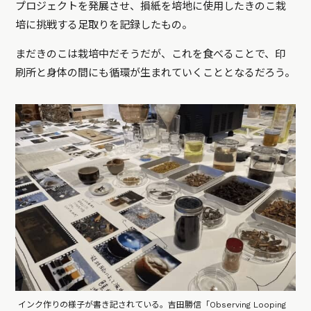
プロジェクトを発展させ、損紙を培地に使用したきのこ栽
培に挑戦する足取りを記録したもの。
まだきのこは栽培中だそうだが、これを食べることで、印
刷所と身体の間にも循環が生まれていくこととなるだろう。
インク作りの様子が書き記されている。吉田勝信「Observing Looping