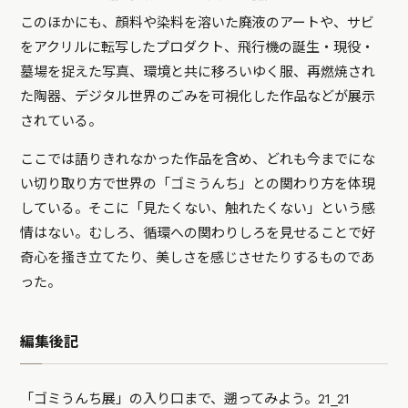
このほかにも、顔料や染料を溶いた廃液のアートや、サビ
をアクリルに転写したプロダクト、飛行機の誕生・現役・
墓場を捉えた写真、環境と共に移ろいゆく服、再燃焼され
た陶器、デジタル世界のごみを可視化した作品などが展示
されている。
ここでは語りきれなかった作品を含め、どれも今までにな
い切り取り方で世界の「ゴミうんち」との関わり方を体現
している。そこに「見たくない、触れたくない」という感
情はない。むしろ、循環への関わりしろを見せることで好
奇心を掻き立てたり、美しさを感じさせたりするものであ
った。
編集後記
「ゴミうんち展」の入り口まで、遡ってみよう。21_21