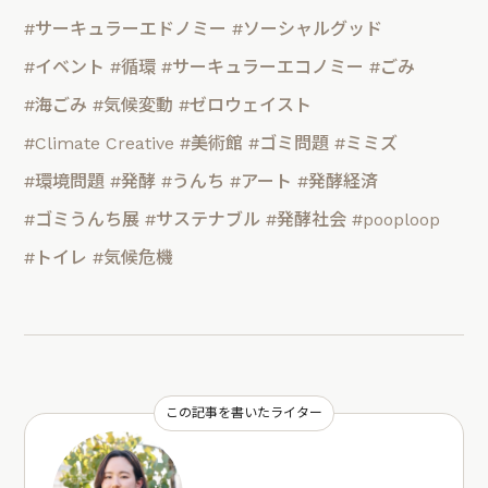
#サーキュラーエドノミー
#ソーシャルグッド
#イベント
#循環
#サーキュラーエコノミー
#ごみ
#海ごみ
#気候変動
#ゼロウェイスト
#Climate Creative
#美術館
#ゴミ問題
#ミミズ
#環境問題
#発酵
#うんち
#アート
#発酵経済
#ゴミうんち展
#サステナブル
#発酵社会
#pooploop
#トイレ
#気候危機
この記事を書いたライター