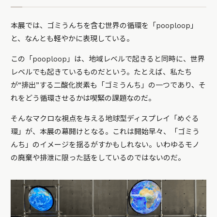
本展では、ゴミうんちを含む世界の循環を「pooploop」
と、なんとも軽やかに表現している。
この「pooploop」は、地域レベルで起きると同時に、世界
レベルでも起きているものだという。たとえば、私たち
が“排出”する二酸化炭素も「ゴミうんち」の一つであり、そ
れをどう循環させるかは喫緊の課題なのだ。
そんなマクロな視点を与える地球型ディスプレイ「めぐる
環」が、本展の幕開けとなる。これは開始早々、「ゴミう
んち」のイメージを揺るがすかもしれない。いわゆるモノ
の廃棄や排泄に限った話をしているのではないのだ。