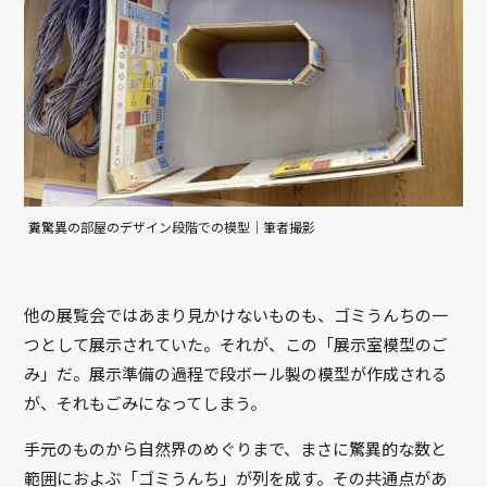
糞驚異の部屋のデザイン段階での模型｜筆者撮影
他の展覧会ではあまり見かけないものも、ゴミうんちの一
つとして展示されていた。それが、この「展示室模型のご
み」だ。展示準備の過程で段ボール製の模型が作成される
が、それもごみになってしまう。
手元のものから自然界のめぐりまで、まさに驚異的な数と
範囲におよぶ「ゴミうんち」が列を成す。その共通点があ