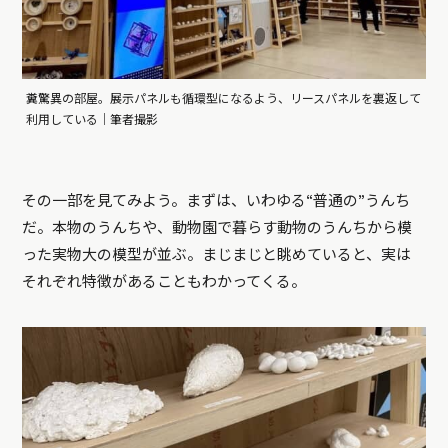
糞驚異の部屋。展示パネルも循環型になるよう、リースパネルを裏返して
利用している｜筆者撮影
その一部を見てみよう。まずは、いわゆる“普通の”うんち
だ。本物のうんちや、動物園で暮らす動物のうんちから模
った実物大の模型が並ぶ。まじまじと眺めていると、実は
それぞれ特徴があることもわかってくる。