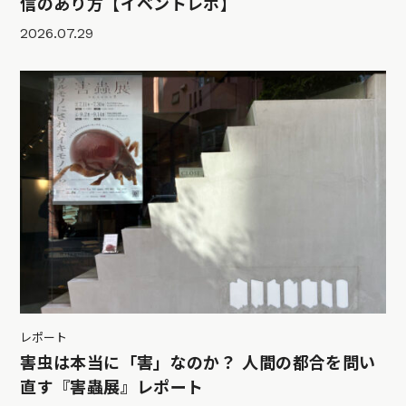
信のあり方【イベントレポ】
2026.07.29
レポート
害虫は本当に「害」なのか？ 人間の都合を問い
直す『害蟲展』レポート