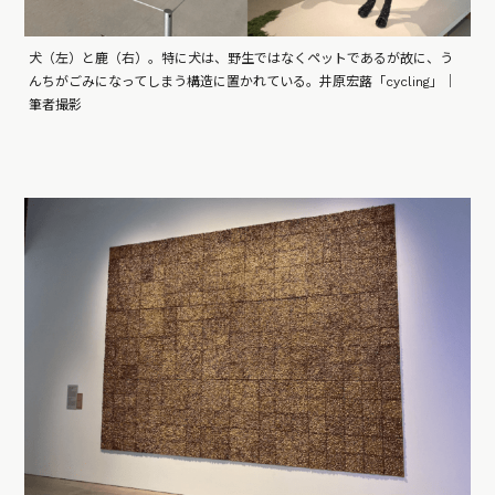
犬（左）と鹿（右）。特に犬は、野生ではなくペットであるが故に、う
んちがごみになってしまう構造に置かれている。井原宏蕗「cycling」｜
筆者撮影