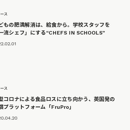
ュース
どもの肥満解消は、給食から。学校スタッフを
一流シェフ」にする“CHEFS IN SCHOOLS”
2.02.01
ュース
型コロナによる食品ロスに立ち向かう、英国発の
償プラットフォーム「FruPro」
20.04.20