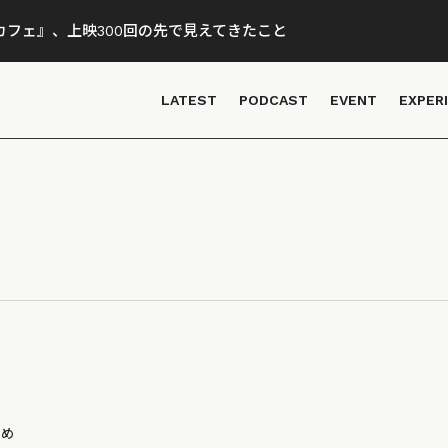
フェ』、上映300回の先で見えてきたこと
LATEST
PODCAST
EVENT
EXPER
とめ