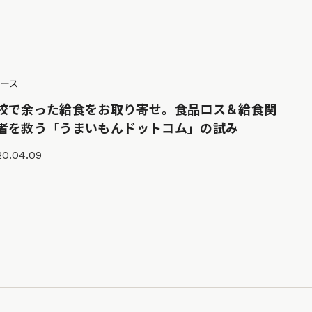
ュース
校で余った給食をお取り寄せ。食品ロス＆給食関
者を救う「うまいもんドットコム」の試み
20.04.09