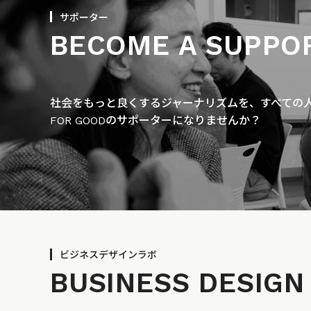
サポーター
BECOME A SUPPO
社会をもっと良くするジャーナリズムを、すべての人に
FOR GOODのサポーターになりませんか？
ビジネスデザインラボ
BUSINESS
DESIGN