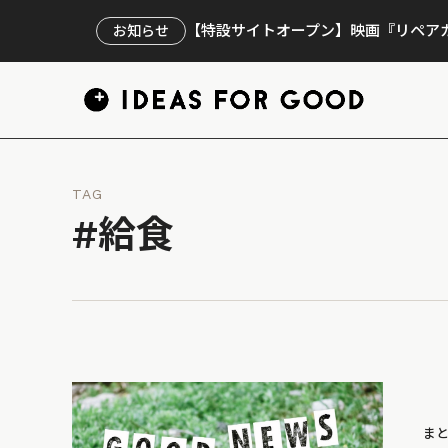
【特設サイトオープン】映画『リペアカ
お知らせ
TAG
#給食
ま