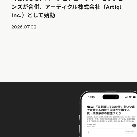
ンズが合併、アーティクル株式会社（Artiql
Inc.）として始動
2026.07.02