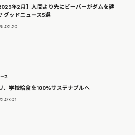
2025年2月】人間より先にビーバーがダムを建
？グッドニュース5選
25.02.20
ュース
リ、学校給食を100%サステナブルへ
2.07.01