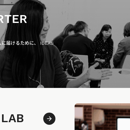
RTER
届けるために、 IDEAS
 LAB