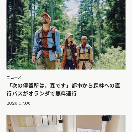
ニュース
「次の停留所は、森です」都市から森林への直
行バスがオランダで無料運行
2026.07.06