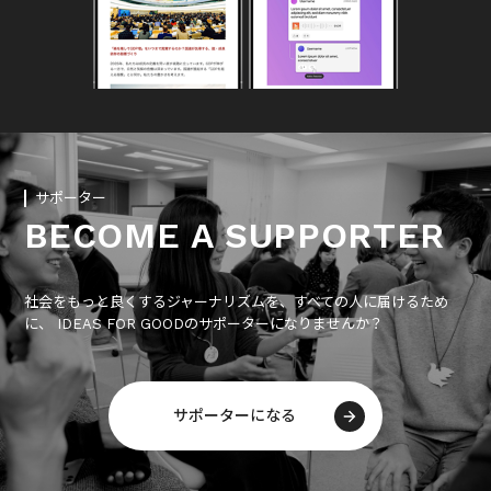
サポーター
BECOME A SUPPORTER
社会をもっと良くするジャーナリズムを、すべての人に届けるため
に、 IDEAS FOR GOODのサポーターになりませんか？
サポーターになる