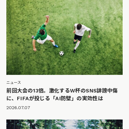
ニュース
前回大会の13倍。激化するW杯のSNS誹謗中傷
に、FIFAが投じる「AI防壁」の実効性は
2026.07.07