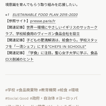
境意識を育んでもらう取り組みを応援したい。
※1
SUSTAINABLE FOOD PLAN 2015-2020
【参照サイト】
presse.paris.fr
【関連記事】
世界一環境にやさしいイギリスのサッカーク
ラブ、学校給食用のヴィーガン食品会社を設立
【関連記事】
子どもの肥満解消は、給食から。学校スタッ
フを「一流シェフ」にする“CHEFS IN SCHOOLS”
【関連記事】
「学食」に注目。聖心女子大学に学ぶ、食品
ロス削減のヒント
#学校
#食品廃棄物
#教育機関
#給食
#環境
#Social Good
#政府・自治体
#ヨーロッパ