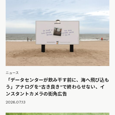
ニュース
「データセンターが飲み干す前に、海へ飛び込も
う」アナログを“古き良き”で終わらせない、イ
ンスタントカメラの街角広告
2026.07.13