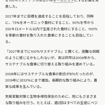
を100％サステナブルあるいは
オーガニック
にする計画を発
表した。
2027年までに目標を達成することを目指しており、同時
に、75%をオーガニック食材にすること、50％を市から
250キロメートル以内で生産された食材にすること、100％
を季節の食材を取り入れた食事にすることも目指してい
る。
「2027年までに100％サステナブル」と聞くと、困難な挑戦
のように感じるかもしれないが、実は同市は2009年から、
サステナブルな食事に切り替える取り組みを進めている。
2008年にはサステナブルな食事の割合が8％だったのが、
2019年には53％にまで増加。長期的な取り組みにより、着
実な成果を生んでいる。
気候変動対策と生物多様性保全のために、他にもさまざま
な取り組みを行う。たとえば、週2回はすべての生徒に
ベジ