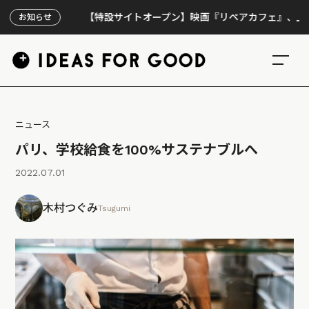
【特設サイトオープン】映画『リペアカフェ』、上映300
お知らせ
ニュース
パリ、学校給食を100%サステナブルへ
2022.07.01
木村つぐみ
Tsugumi