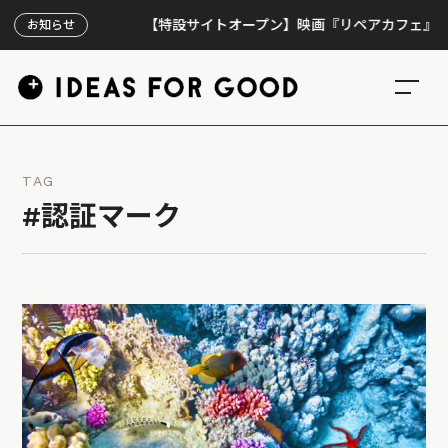
【特設サイトオープン】映画『リペアカフェ』、上映3
お知らせ
TAG
#認証マーク