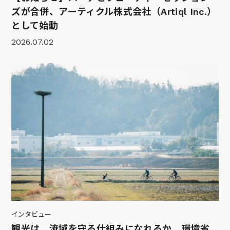
ズが合併、アーティクル株式会社（Artiql Inc.）
として始動
2026.07.02
インタビュー
観光は、流域を守る仕組みになれるか。環境省