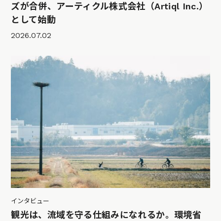
ズが合併、アーティクル株式会社（Artiql Inc.）
として始動
2026.07.02
インタビュー
観光は、流域を守る仕組みになれるか。環境省