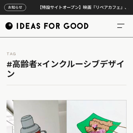
【特設サイトオープン】映画『リペアカフェ』、上映300回
お知らせ
TAG
#高齢者×インクルーシブデザイ
ン