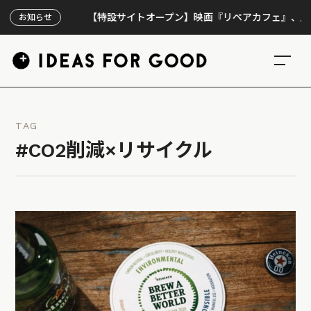
【特設サイトオープン】映画『リペアカフェ』、上映300回
お知らせ
TAG
#CO2削減×リサイクル