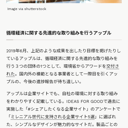
Image via shutterstock
循環経済に関する先進的な取り組みを行うアップル
2019年6月、上記のような成果を出したり目標を掲げたりし
ているアップルは、循環経済に関する先進的な取り組みを
行う３つの団体の1つとして、環境省からアワードを
交付さ
れた
。国内外の模範となる事業者として一際目を引くアッ
プルの、今後の進捗報告が待ち遠しい。
アップルは企業サイトでも、自社の環境に対する取り組み
をわかりやすく記載している。IDEAS FOR GOODで過去に
実施した「#シェアしたくなる企業サイト」のアンケートで
「
ミレニアル世代に支持される企業サイト5選
」に選ばれ
た、シンプルなデザインが魅力的なサイトだ。製品ごとの