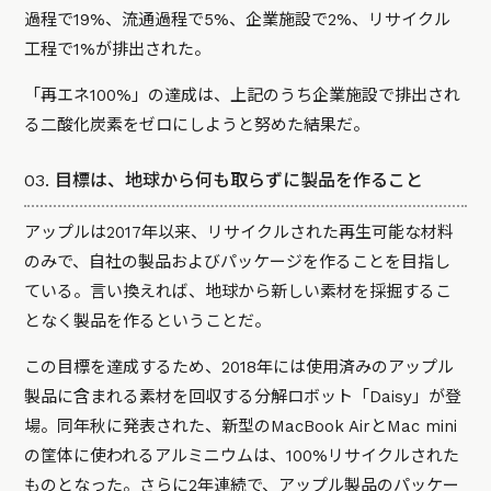
過程で19%、流通過程で5%、企業施設で2%、リサイクル
工程で1%が排出された。
「再エネ100%」の達成は、上記のうち企業施設で排出され
る二酸化炭素をゼロにしようと努めた結果だ。
03. 目標は、地球から何も取らずに製品を作ること
アップルは2017年以来、リサイクルされた再生可能な材料
のみで、自社の製品およびパッケージを作ることを目指し
ている。言い換えれば、地球から新しい素材を採掘するこ
となく製品を作るということだ。
この目標を達成するため、2018年には使用済みのアップル
製品に含まれる素材を回収する分解ロボット「Daisy」が登
場。同年秋に発表された、新型のMacBook AirとMac mini
の筐体に使われるアルミニウムは、100%リサイクルされた
ものとなった。さらに2年連続で、アップル製品のパッケー