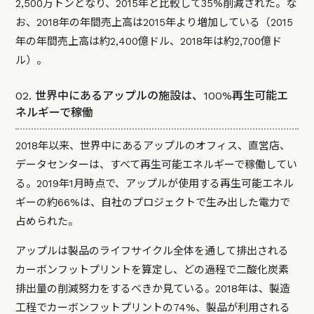
2,500万トンとなり、2015年と比較して35%削減された。な
お、2018年の年間売上高は2015年より増加している（2015
年の年間売上高は約2,400億ドル、2018年は約2,700億ド
ル）。
02. 世界中にあるアップルの施設は、100%再生可能エ
ネルギーで稼働
2018年以来、世界中にあるアップルのオフィス、直営店、
データセンターは、すべて再生可能エネルギーで稼働してい
る。2019年1月時点で、アップルが使用する再生可能エネル
ギーの約66%は、自社のプロジェクトで生み出した電力で
占められた。
アップルは製品のライフサイクル全体を通して排出される
カーボンフットプリントを算定し、どの過程で二酸化炭素
排出量の削減努力をするべきか見ている。2018年は、製造
工程でカーボンフットプリントの74%、製品が利用される