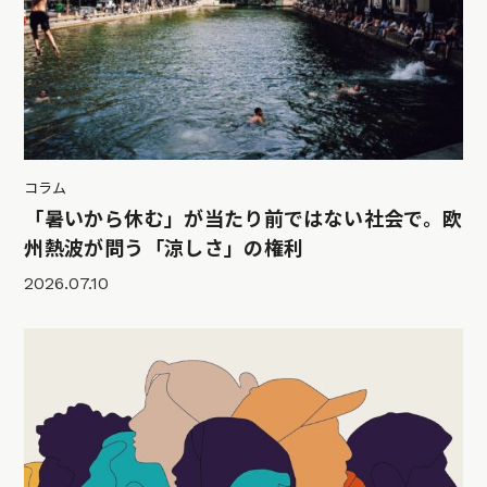
コラム
「暑いから休む」が当たり前ではない社会で。欧
州熱波が問う「涼しさ」の権利
2026.07.10