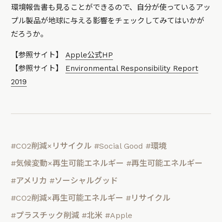
環境報告書も見ることができるので、自分が使っているアッ
プル製品が地球に与える影響をチェックしてみてはいかが
だろうか。
【参照サイト】
Apple公式HP
【参照サイト】
Environmental Responsibility Report
2019
#CO2削減×リサイクル
#Social Good
#環境
#気候変動×再生可能エネルギー
#再生可能エネルギー
#アメリカ
#ソーシャルグッド
#CO2削減×再生可能エネルギー
#リサイクル
#プラスチック削減
#北米
#Apple