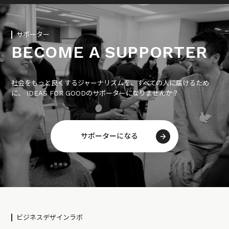
サポーター
BECOME A SUPPORTER
社会をもっと良くするジャーナリズムを、すべての人に届けるため
に、 IDEAS FOR GOODのサポーターになりませんか？
サポーターになる
ビジネスデザインラボ