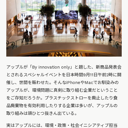
アップルが「By innovation only」と題した、新商品発表会
とされるスペシャルイベントを日本時間9月11日午前2時に開
催し、世間を賑わせた。そんなiPhoneやMacでお馴染みの
アップルが、環境問題に真剣に取り組む企業だということ
をご存知だろうか。プラスチックストローを廃止したり食
品廃棄物を有効利用したりする企業は多いが、アップルの
取り組みは頭ひとつ抜きん出ている。
実はアップルには、環境・政策・社会イニシアティブ担当