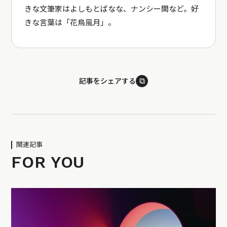
きな文筆家はよしもとばなな、ナンシー関など。好
きな言葉は「花鳥風月」。
⧉
記事をシェアする
関連記事
FOR YOU