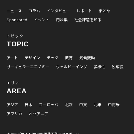
ニュース
コラム
インタビュー
レポート
まとめ
Sponsored
イベント
用語集
社会課題を知る
トピック
TOPIC
アート
デザイン
テック
教育
気候変動
サーキュラーエコノミー
ウェルビーイング
多様性
脱成長
エリア
AREA
アジア
日本
ヨーロッパ
北欧
中東
北米
中南米
アフリカ
オセアニア