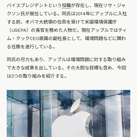
バイスプレジデントという
役職
が存在し、現在リサ・ジャ
クソン氏が就任している。同氏は2014年にアップルに入社
する前、オバマ大統領の任命を受けて米国環境保護庁
（USEPA）の長官を務めた人物だ。現在アップルではティ
ム・クックCEO直属の副社長として、環境問題などに関わ
る任務を遂行している。
同氏の尽力もあり、アップルは環境問題に対する取り組み
で大きな成果を出している。その大胆な目標も含め、今回
は3つの取り組みを紹介する。