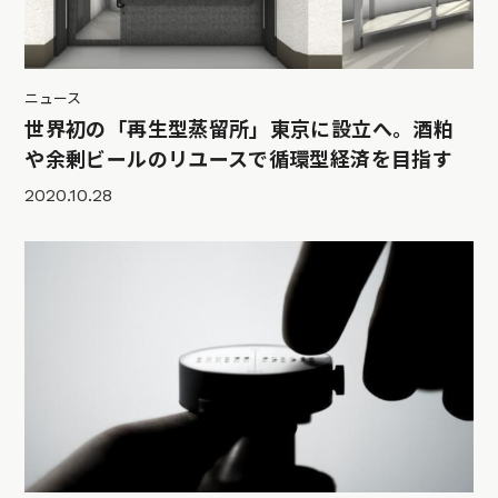
ニュース
世界初の「再生型蒸留所」東京に設立へ。酒粕
や余剰ビールのリユースで循環型経済を目指す
2020.10.28