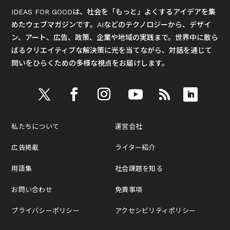
IDEAS FOR GOODは、社会を「もっと」よくするアイデアを集
めたウェブマガジンです。AIなどのテクノロジーから、デザイ
ン、アート、広告、政策、企業や地域の実践まで。世界中に散ら
ばるクリエイティブな解決策に光を当てながら、対話を通じて
問いをひらくための多様な視点をお届けします。
私たちについて
運営会社
広告掲載
ライター紹介
用語集
社会課題を知る
お問い合わせ
免責事項
プライバシーポリシー
アクセシビリティポリシー