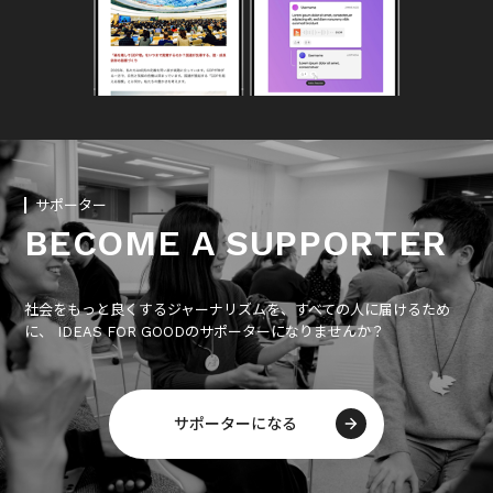
サポーター
BECOME A SUPPORTER
社会をもっと良くするジャーナリズムを、すべての人に届けるため
に、 IDEAS FOR GOODのサポーターになりませんか？
サポーターになる