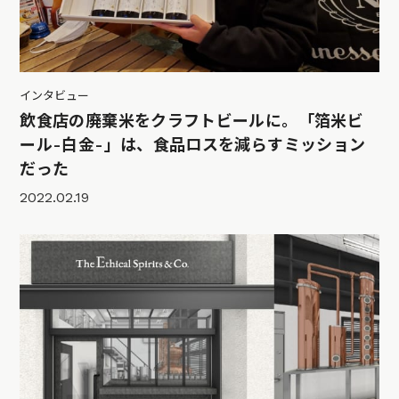
インタビュー
飲食店の廃棄米をクラフトビールに。「箔米ビ
ール-白金-」は、食品ロスを減らすミッション
だった
2022.02.19