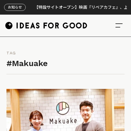
【特設サイトオープン】映画『リペアカフェ』、上映300回
お知らせ
TAG
#Makuake