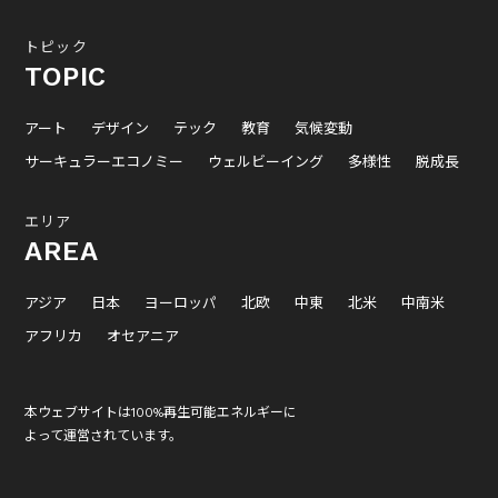
トピック
TOPIC
アート
デザイン
テック
教育
気候変動
サーキュラーエコノミー
ウェルビーイング
多様性
脱成長
エリア
AREA
アジア
日本
ヨーロッパ
北欧
中東
北米
中南米
アフリカ
オセアニア
本ウェブサイトは100%再生可能エネルギーに
よって運営されています。