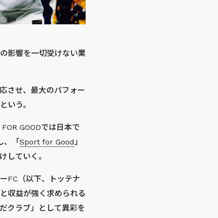
の影響を一切受けない業
応させ、最大のパフォー
という。
OR GOODでは日本で
し、「
Sport for Good
」
けしていく。
ーFC（以下、トッテナ
と収益が強く求められる
だクラブ」として異彩を