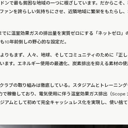
ドンで最も貧困な地域の一つに根ざしています。だからこそ、
ファンを誇らしい気持ちにさせ、近隣地域に繁栄をもたらし、
年までに温室効果ガスの排出量を実質ゼロにする「ネットゼロ」
も10年前倒しの野心的な設定だ。
よりもまず、人々、地球、そしてコミュニティのために『正し
います。エネルギー使用の最適化、炭素排出を抑える素材の使
クラブの取り組みは徹底している。スタジアムとトレーニング
力で稼働しており、電気使用に伴う温室効果ガス排出（Scope
ジアムとして初めて完全キャッシュレス化を実現し、使い捨て