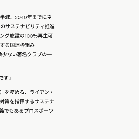
半減、2040年までにネ
グのサステナビリティ推進
ーニング施設の100％再生可
する国連枠組み
示す数少ない著名クラブの一
です」
者）を務める、ライアン・
対策を指揮するサステナ
義でもあるプロスポーツ