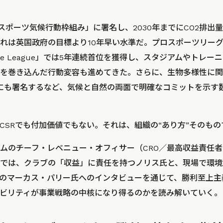
スポーツ気候行動枠組み」に署名し、2030年までにCO2排出量
れは英国政府の目標より10年早い水準だ。プロスポーツリー
sitive League」では5年連続首位を獲得し、スタジアムやトレ
を巻き込んだ行動変容も進めてきた。さらに、生物多様性に関
Nature」にも署名するなど、気候と自然の両面で明確なコミットを
CSRでも付加価値でもない。それは、組織の“あり方”そのもの
ムのチーフ・レベニュー・オフィサー（CRO／最高収益責任
では、クラブの「収益」に責任を持つノリス氏と、現場で環境
のマーカス・パリー氏へのインタビューを通じて、勝利至上主
ビリティが事業戦略の中核になり得るのかを読み解いていく。