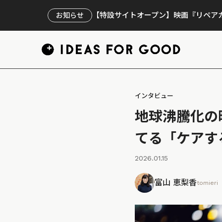
【特設サイトオープン】映画『リペアカ
お知らせ
インタビュー
地球沸騰化の
てる「ケアする組
2026.01.15
富山 恵梨香
tomieri