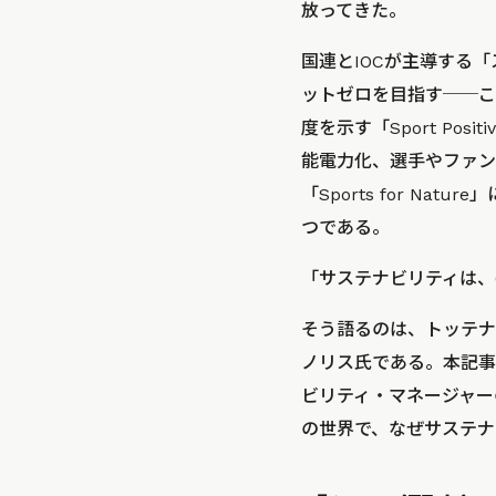
放ってきた。
国連とIOCが主導する「
ットゼロを目指す──こ
度を示す「Sport Po
能電力化、選手やファン
「Sports for 
つである。
「サステナビリティは、
そう語るのは、トッテナ
ノリス氏である。本記事
ビリティ・マネージャー
の世界で、なぜサステナ