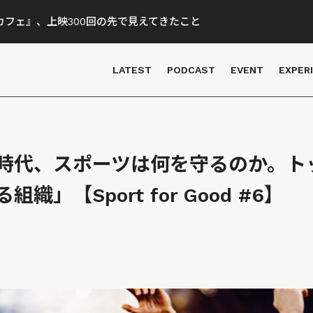
フェ』、上映300回の先で見えてきたこと
LATEST
PODCAST
EVENT
EXPER
時代、スポーツは何を守るのか。ト
織」【Sport for Good #6】