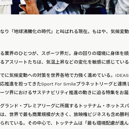
なり「地球沸騰化の時代」と叫ばれる現在。もはや、気候変動
る業界のひとつが、スポーツ界だ。身の回りの環境に身体を順
るアスリートたちは、気温上昇などの変化を敏感に感じている
に気候変動への対策を世界各地で力強く進めている。IDEAS F
推進を担ってきたSport For Smileプラネットリーグと連携
ーツ界におけるサステナビリティ推進の動きに迫る特集をお届
グランド・プレミアリーグに所属するトッテナム・ホットスパ
は、世界で最も商業規模が大きく、放映権ビジネスも含め勝利
られている。その中心で、トッテナムは「最も環境配慮が進ん