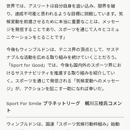
世界では、アスリートは自分自身を追い込み、限界を破
り、達成不可能と思われるような目標に挑戦しています。気
候変動を前進させるために本当に重要なことは、メッセー
ジを発信することであり、スポーツを通じて人々とコミュ
ニケーションをとることです」
今後もウィンブルドンは、テニス界の頂点として、サステ
ナブルな活動を広める取り組みを続けていくことだろう。
「Sport for Good」では、今後も国内外のスポーツ界にお
けるサステナビリティを推進する取り組みを紹介してい
く。スポーツを通じて発信される「気候変動へのメッセー
ジ」が、アクションを起こす一助になれば幸いだ。
Sport For Smile プラネットリーグ 梶川三枝氏コメン
ト
ウィンブルドンは、国連「スポーツ気候行動枠組み」始動