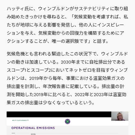
ハッティ氏に、ウィンブルドンがサステナビリティに取り組
み始めたきっかけを尋ねると、「気候変動を考慮すれば、私
たちが地球に与える影響を発信し、他の人にインスピレー
ションを与え、気候変動からの回復力を構築するためにア
クションすることが、唯一の選択肢です」と話す。
気候危機とも言われる緊迫したこの状況下で、ウィンブルド
ンの動きは加速している。2030年までに自社排出分である
スコープ1とスコープ2においてネットゼロを目指すウィンブ
ルドンは、2019年から毎年、事業における温室効果ガスの
排出量を計測し、年次報告書に記載している。排出量の計
測を開始した2019年に比べると、2022年と2023年は温室効
果ガスの排出量は少なくなっているという。