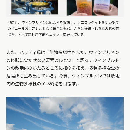
他にも、ウィンブルドンは給水所を設置し、テニスラケットを使い捨て
のビニール袋に包むことなく選手に返却。さらに提供される飲み物の容
器を、すべて再利用可能なコップに変更している。
また、ハッティ氏は「生物多様性もまた、ウィンブルドン
の体験に欠かせない要素のひとつ」と語る。ウィンブルド
ンの敷地内のいたるところに植物を植え、多種多様な虫の
居場所も生み出している。今後、ウィンブルドンでは敷地
内の生物多様性の10％純増を目指す。