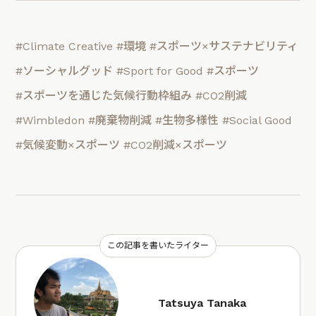
#Climate Creative
#環境
#スポーツ×サステナビリティ
#ソーシャルグッド
#Sport for Good
#スポーツ
#スポーツを通じた気候行動枠組み
#CO2削減
#Wimbledon
#廃棄物削減
#生物多様性
#Social Good
#気候変動×スポーツ
#CO2削減×スポーツ
この記事を書いたライター
Tatsuya Tanaka