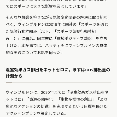
でにスポーツに大きな影響を及ぼしています」
そんな危機感を抱きながら気候変動問題の解決に取り組む
べく、ウィンブルドンは2019年に国連の「スポーツを通じ
た気候行動枠組み（以下、「スポーツ気候行動枠組
み」）」に署名。同年末に「環境ポジティブ戦略」を立ち
上げた。本記事では、ハッティ氏にウィンブルドンの具体
的な実践についてお話を伺った。
温室効果ガス排出をネットゼロに。まずはCO2排出量の
計測から
ウィンブルドンは、2030年までに「温室効果ガス排出を
ネ
ットゼロ
」「資源の効率化」「生物多様性の創出」「より
広範なアクションの促進」を実現するという目標を掲げた
アクションプランを策定している。