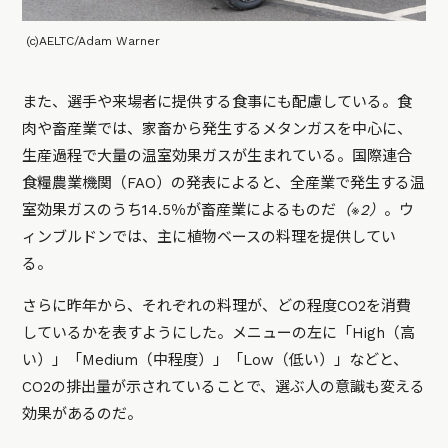
(c)AELTC/Adam Warner
また、選手や来場者に提供する食事にも配慮している。食
肉や畜産業では、家畜から発生するメタンガスを中心に、
生産過程で大量の温室効果ガスが生まれている。国際連合
食糧農業機関（FAO）の発表によると、全産業で発生する温
室効果ガスのうち14.5％が畜産業によるものだ
（※2）
。ウ
ィンブルドンでは、主に植物ベースの料理を提供してい
る。
さらに昨年から、それぞれの料理が、どの程度CO2を消費
しているかを表すようにした。メニューの左に「High（高
い）」「Medium（中程度）」「Low（低い）」などと、
CO2の排出量が示されていることで、選ぶ人の意識も変える
効果があるのだ。