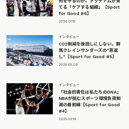
何を守るのか。トッテナムが育
てる「ケアする組織」【Sport
for Good #6】
2026.01.15
インタビュー
CO2削減を後回しにしない。群
馬クレインサンダーズの“恩返
し”【Sport for Good #5】
2025.05.09
インタビュー
「社会的責任は私たちのDNA」
NBAが挑むスポーツ環境負荷削
減の最前線【Sport for Good
#4】
2025.03.14