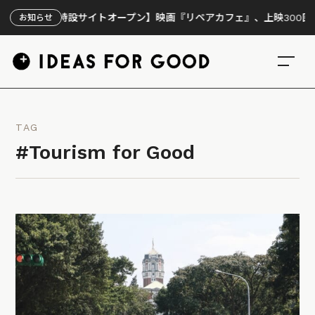
【特設サイトオープン】映画『リペアカフェ』、上映300回の先で見
お知らせ
TAG
#Tourism for Good