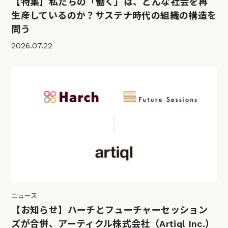
【特集】私たちの「働く」は、どんな社会を再
生産しているのか？サステナ時代の組織の構造を
問う
2026.07.22
ニュース
【お知らせ】ハーチとフューチャーセッション
ズが合併、アーティクル株式会社（Artiql Inc.）