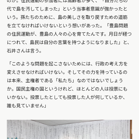
のか。住民運動の参加者には高齢者が多く、「自分たちの
代で島を汚してしまった」という当事者意識が強かったと
いう。孫たちのために、島の美しさを取り戻すための道筋
を立てなければいけないという想いがあった。「豊島問題
の住民運動が、豊島の人々の心を育てたんです。月日が経つ
につれて、島民は自分の言葉を持つようになりました」と、
石井さんは言う。
「このような問題を起こさないためには、行政の考え方を
変えさせなければいけない。そしてその力を持っているの
は本来、主権者である「私たち」なのではないでしょう
か。国民主権の国というけれど、ほとんどの人は投票にも
いかない。投票したとしても投票した人が何しているか、
誰も見ていません」