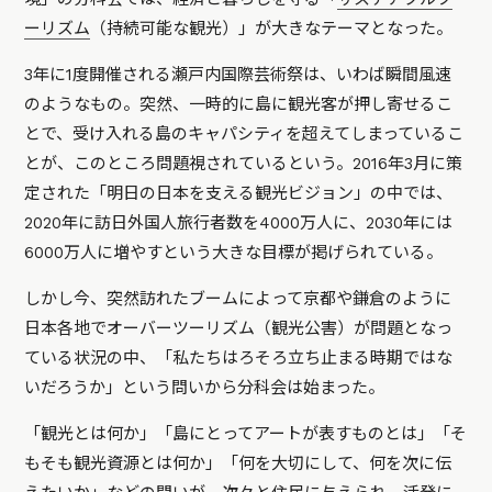
ーリズム
（持続可能な観光）」が大きなテーマとなった。
3年に1度開催される瀬戸内国際芸術祭は、いわば瞬間風速
のようなもの。突然、一時的に島に観光客が押し寄せるこ
とで、受け入れる島のキャパシティを超えてしまっているこ
とが、このところ問題視されているという。2016年3月に策
定された「明日の日本を支える観光ビジョン」の中では、
2020年に訪日外国人旅行者数を4000万人に、2030年には
6000万人に増やすという大きな目標が掲げられている。
しかし今、突然訪れたブームによって京都や鎌倉のように
日本各地でオーバーツーリズム（観光公害）が問題となっ
ている状況の中、「私たちはろそろ立ち止まる時期ではな
いだろうか」という問いから分科会は始まった。
「観光とは何か」「島にとってアートが表すものとは」「そ
もそも観光資源とは何か」「何を大切にして、何を次に伝