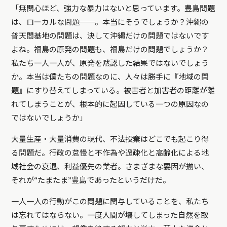
「無関心ほど、強力な暴力はないと思っています。豊島問題
は、ローカルな問題──。本当にそうでしょうか？沖縄の
普天間基地の問題は、決して沖縄だけの問題ではないです
よね。福島の原発の問題も、福島だけの問題でしょうか？
私たち一人一人が、原発を黙認した結果ではないでしょう
か。本当は僕たちの問題なのに、人々は勝手に『地域の問
題』にすり替えてしまっている。被害者と加害者の距離が離
れてしまうことが、根本的に起因している一つの原因なの
ではないでしょうか」
大量生産・大量消費の現代、不法投棄はどこでも起こり得
る問題だ。行政の怠慢と不作為や過疎化と高齢化による地
域社会の衰退、利益優先の業者。さまざまな要因が揃い、
それが“たまたま”豊島であったというだけだ。
一人一人の行動がこの問題に関与していることを、私たち
は忘れてはならない。一度人間が壊してしまった自然を取