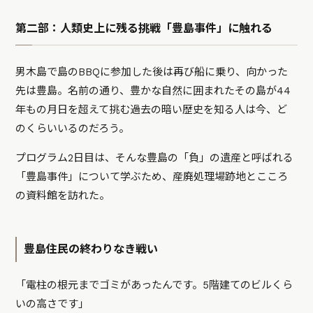
第二部：人類史上に残る挑戦「豊島事件」に触れる
男木島で島のBBQに参加した後は再び船に乗り、向かった
先は豊島。名前の通り、豊かな自然に囲まれたその島が44
年もの月日を超えて挑む過去の暗い歴史を知る人は今、ど
のくらいいるのだろう。
プログラム2日目は、そんな豊島の「負」の遺産と呼ばれる
「豊島事件」について学ぶため、産廃処理場跡地とこころ
の資料館を訪れた。
豊島住民の終わりなき戦い
「電柱の根元までゴミがあったんです。5階建てのビルくら
いの高さです」