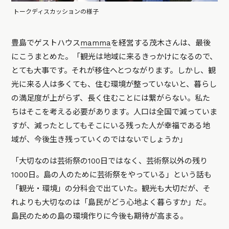
トークディスカッションの様子
豊島でゲストハウス
mamma
を経営する茂木さんは、最後
にこうまとめた。「観光は地域に来るきっかけになるので、
とても大事です。それが移住へとつながります。しかし、観
光に来る人は多くても、住む環境が整っていないと、暮らし
の満足度が上がらず、長く住むことには繋がらない。私た
ちはそこを考える必要があります。人口は全国で減っていま
すが、減ったとしてもそこにいる残った人が幸福である地
域が、今後生き残っていくのではないでしょうか」
「大切なのは芸術祭の100日ではなく、芸術祭以外の残り
1000日。島の人のために芸術祭をやっている」という話も
「観光・環境」の分科会で出ていた。観光も大切だが、そ
れよりも大切なのは「島民がどう心地よく暮らすか」だ。
島民のための島の環境作りに今後も期待が高まる。