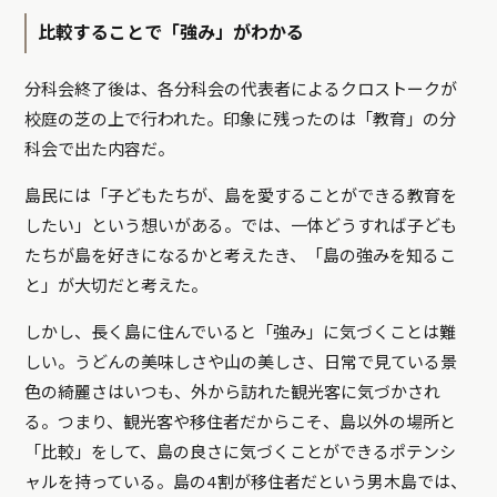
比較することで「強み」がわかる
分科会終了後は、各分科会の代表者によるクロストークが
校庭の芝の上で行われた。印象に残ったのは「教育」の分
科会で出た内容だ。
島民には「子どもたちが、島を愛することができる教育を
したい」という想いがある。では、一体どうすれば子ども
たちが島を好きになるかと考えたき、「島の強みを知るこ
と」が大切だと考えた。
しかし、長く島に住んでいると「強み」に気づくことは難
しい。うどんの美味しさや山の美しさ、日常で見ている景
色の綺麗さはいつも、外から訪れた観光客に気づかされ
る。つまり、観光客や移住者だからこそ、島以外の場所と
「比較」をして、島の良さに気づくことができるポテンシ
ャルを持っている。島の4割が移住者だという男木島では、