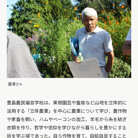
盛清さん
豊島農民福音学校は、果樹園芸や畜産など山地を立体的に
活用する「立体農業」を中心に農業について学び、農作物
や家畜を飼い、ハムやベーコンの加工、羊毛から糸を紡ぎ
衣類を作り、哲学や信仰を学びながら暮らしを豊かにする
術を学ぶ場であった。自ら作物を育て、自給自足すること