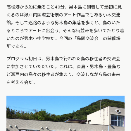
高松港から船に乗ること40分、男木島に到着して最初に見
えるのは瀬戸内国際芸術祭のアート作品でもある小木交流
館。そして迷路のような男木島の集落を歩くと、島のいた
るところでアートに出会う。そんな街並みを歩いてたどり着
いたのが男木小中学校だ。今回の「島間交流会」の開催場
所である。
プログラム初日は、男木島で行われた島の移住者の交流会
に参加させていただいた。これは、直島・男木島・豊島な
ど瀬戸内の島々の移住者が集まり、交流しながら島の未来
を考える会だ。