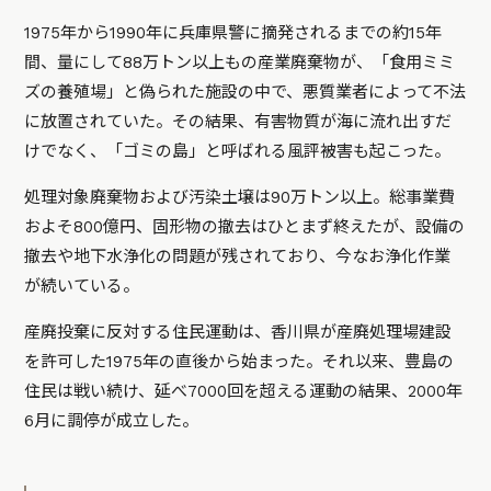
1975年から1990年に兵庫県警に摘発されるまでの約15年
間、量にして88万トン以上もの産業廃棄物が、「食用ミミ
ズの養殖場」と偽られた施設の中で、悪質業者によって不法
に放置されていた。その結果、有害物質が海に流れ出すだ
けでなく、「ゴミの島」と呼ばれる風評被害も起こった。
処理対象廃棄物および汚染土壌は90万トン以上。総事業費
およそ800億円、固形物の撤去はひとまず終えたが、設備の
撤去や地下水浄化の問題が残されており、今なお浄化作業
が続いている。
産廃投棄に反対する住民運動は、香川県が産廃処理場建設
を許可した1975年の直後から始まった。それ以来、豊島の
住民は戦い続け、延べ7000回を超える運動の結果、2000年
6月に調停が成立した。