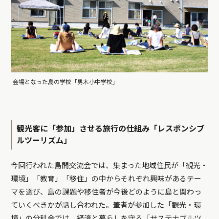
会場となった島の学校「男木小中学校」
観光客に「参加」させる旅行の仕組み「レスポンシブ
ルツーリズム」
今回行われた島間交流会では、集まった地域住民が「観光・
環境」「教育」「移住」の中からそれぞれ興味があるテー
マを選び、島の課題や移住者が今後どのように島と関わっ
ていくべきかが話し合われた。筆者が参加した「観光・環
境」の分科会では、経済と暮らしを守る「
サステナブルツ