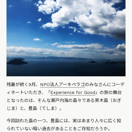
残暑が続く9月、
NPO法人アーキペラゴ
のみなさんにコーデ
ィネートいただき、「
Experience for Good
」の旅の舞台
となったのは、そんな瀬戸内海の島々である男木島（おぎ
じま）と、豊島（てしま）。
今回訪れた島の一つ、豊島には、実はあまり人々に広く知
られていない暗い過去があることをご存知だろうか。