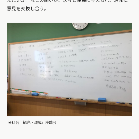
えたいか」などの問いが、次々と住民に与えられ、活発に
意見を交換し合う。
分科会「観光・環境」座談会