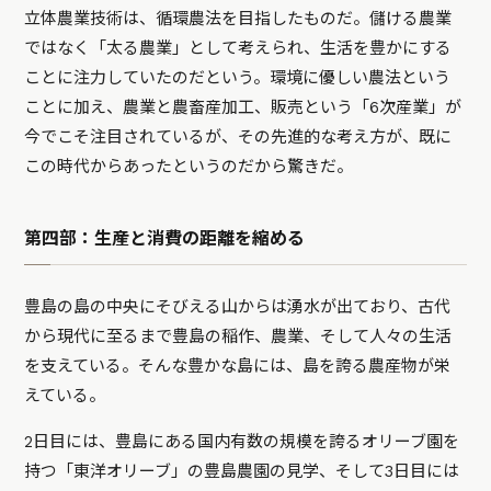
立体農業技術は、循環農法を目指したものだ。儲ける農業
ではなく「太る農業」として考えられ、生活を豊かにする
ことに注力していたのだという。環境に優しい農法という
ことに加え、農業と農畜産加工、販売という「6次産業」が
今でこそ注目されているが、その先進的な考え方が、既に
この時代からあったというのだから驚きだ。
第四部：生産と消費の距離を縮める
豊島の島の中央にそびえる山からは湧水が出ており、古代
から現代に至るまで豊島の稲作、農業、そして人々の生活
を支えている。そんな豊かな島には、島を誇る農産物が栄
えている。
2日目には、豊島にある国内有数の規模を誇るオリーブ園を
持つ「東洋オリーブ」の豊島農園の見学、そして3日目には