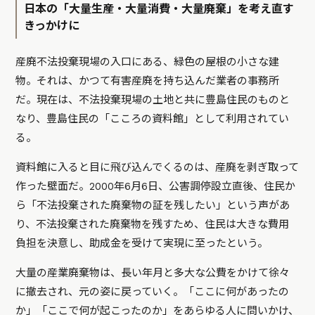
日本の「大量生産・大量消費・大量廃棄」を考え直す
きっかけに
産廃不法投棄現場の入口にある、緑色の屋根の小さな建
物。それは、かつて有害産廃を持ち込んだ業者の事務所
だ。現在は、不法投棄現場の土地と共に豊島住民のものと
なり、豊島住民の「こころの資料館」として利用されてい
る。
資料館に入ると目に飛び込んでくるのは、産廃を剥ぎ取って
作った壁面だ。2000年6月6日、公害調停設立直後、住民か
ら「不法投棄された廃棄物の証を残したい」という声があ
り、不法投棄された廃棄物を残すため、住民は大きな費用
負担を決意し、助成金を受けて実現に至ったという。
大量の産業廃棄物は、長い年月と多大な公費をかけて徐々
に撤去され、元の姿に戻っていく。「ここに何があったの
か」「ここで何が起こったのか」をあらゆる人に問いかけ、