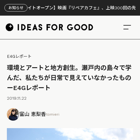
サイトオープン】映画『リペアカフェ』、上映300回の先で見えてきた
お知らせ
E4Gレポート
環境とアートと地方創生。瀬戸内の島々で学
んだ、私たちが日常で見えていなかったもの
ーE4Gレポート
2019.11.22
富山 恵梨香
tomieri