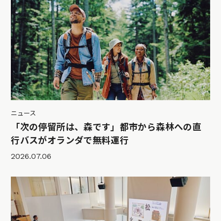
ニュース
「次の停留所は、森です」都市から森林への直
行バスがオランダで無料運行
2026.07.06