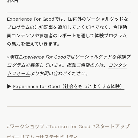
泊3日
Experience For Goodでは、国内外のソーシャルグッドな
プログラムの告知記事を追加していくだけでなく、今後動
画コンテンツや参加者のレポートを通して体験プログラム
の魅力を伝えていきます。
※現在Experience For Goodではソーシャルグッドな体験プ
ログラムを募集しています。掲載ご希望の方は、
コンタク
トフォーム
よりお問い合わせください。
▶
Experience for Good（社会をもっとよくする体験）
#ワークショップ
#Tourism for Good
#スタートアップ
#ツーリズム
#サステナビリティ