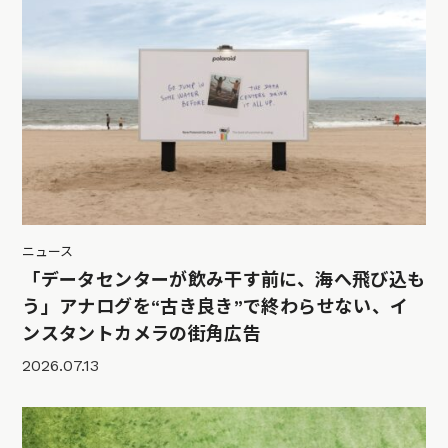
ニュース
「データセンターが飲み干す前に、海へ飛び込も
う」アナログを“古き良き”で終わらせない、イ
ンスタントカメラの街角広告
2026.07.13