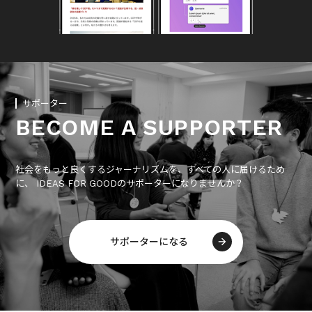
サポーター
BECOME A SUPPORTER
社会をもっと良くするジャーナリズムを、すべての人に届けるため
に、 IDEAS FOR GOODのサポーターになりませんか？
サポーターになる