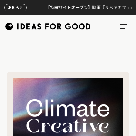
【特設サイトオープン】映画『リペアカフェ』、上映
お知らせ