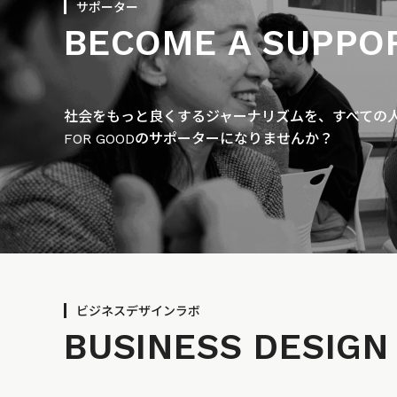
サポーター
BECOME A SUPPO
社会をもっと良くするジャーナリズムを、すべての人に
FOR GOODのサポーターになりませんか？
ビジネスデザインラボ
BUSINESS
DESIGN