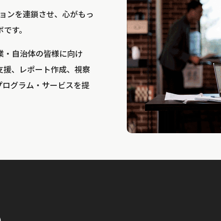
bは、アクションを連鎖させ、心がもっ
ボです。
業・自治体の皆様に向け
支援、レポート作成、視察
プログラム・サービスを提