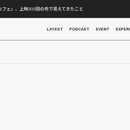
フェ』、上映300回の先で見えてきたこと
LATEST
PODCAST
EVENT
EXPER