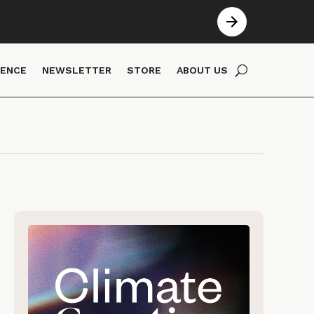
IENCE
NEWSLETTER
STORE
ABOUT US