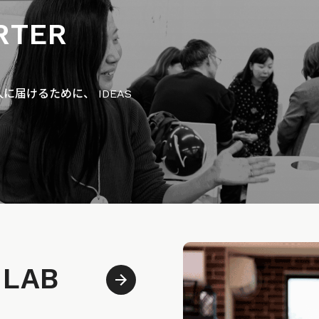
RTER
届けるために、 IDEAS
 LAB