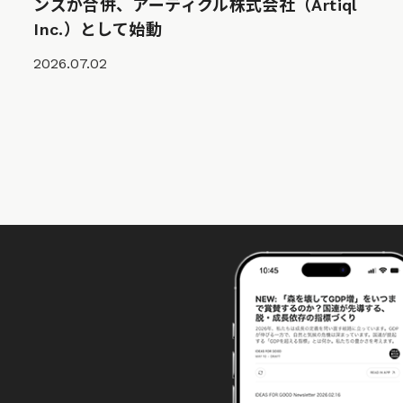
ンズが合併、アーティクル株式会社（Artiql
Inc.）として始動
2026.07.02