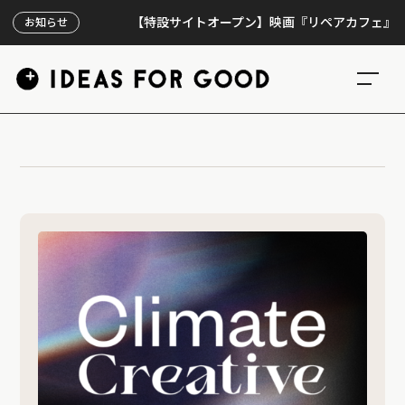
【特設サイトオープン】映画『リペアカフェ』、上映3
お知らせ