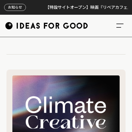
【特設サイトオープン】映画『リペアカフェ』、上映
お知らせ