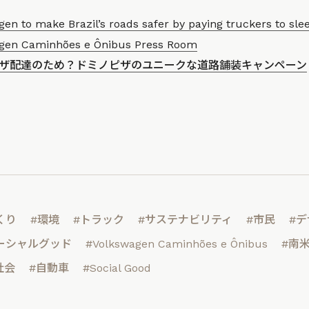
en to make Brazil’s roads safer by paying truckers to sle
gen Caminhões e Ônibus Press Room
ザ配達のため？ドミノピザのユニークな道路舗装キャンペーン
くり
#環境
#トラック
#サステナビリティ
#市民
#
ーシャルグッド
#Volkswagen Caminhões e Ônibus
#南
社会
#自動車
#Social Good