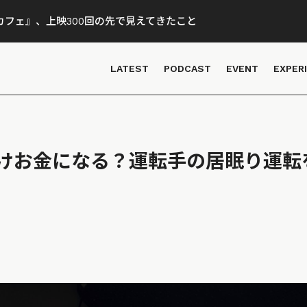
フェ』、上映300回の先で見えてきたこと
LATEST
PODCAST
EVENT
EXPER
けお金になる？運転手の居眠り運転