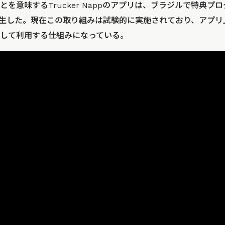
を意味するTrucker Nappのアプリは、ブラジルで特典プ
より誕生した。現在この取り組みは試験的に実施されており、アプ
して利用する仕組みになっている。