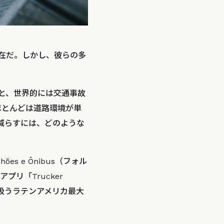
在だ。しかし、彼らの多
ると、世界的には交通事故
ほとんどは道路環境が単
減らすには、どのような
s e Ônibus（フォル
リ「Trucker
扱うラテンアメリカ最大