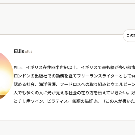
この
Ellis
Ellis
Ellis。イギリス在住四半世紀以上。イギリスで最も緑が多い都
ロンドンの出版社での勤務を経てフリーランスライターとして1
認める社会、海洋保護、フードロスへの取り組みとウェルビー
人でも多くの人に光が見える社会の在り方を伝えていきたい。
とチリ産ワイン、ピラティス。無類の猫好き。（
この人が書いた