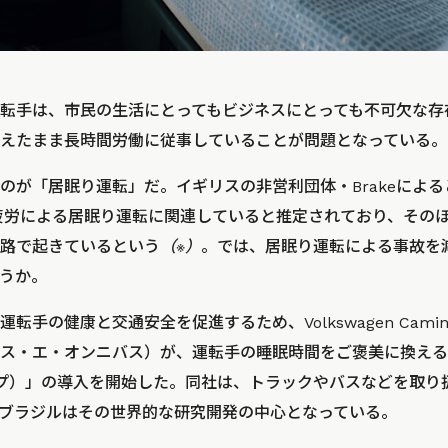
転手は、市民の生活にとってもビジネスにとっても不可欠な存
えたまま長時間労働に従事していることが問題となっている。
のが「居眠り運転」だ。イギリスの非営利団体・Brakeによ
が疲労による居眠り運転に関連していると推定されており、その
路で起きているという
（※）
。では、居眠り運転による事故を
うか。
手の健康と交通安全を促進するため、Volkswagen Caminhõe
ス・エ・オンニバス）が、運転手の睡眠時間をご褒美に換えるアプ
ップ）」の導入を開始した。同社は、トラックやバスなどを取り
ブラジルはその世界的な研究開発の中心となっている。