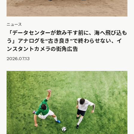
ニュース
「データセンターが飲み干す前に、海へ飛び込も
う」アナログを“古き良き”で終わらせない、イ
ンスタントカメラの街角広告
2026.07.13