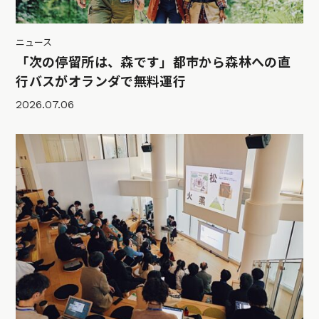
ニュース
「次の停留所は、森です」都市から森林への直
行バスがオランダで無料運行
2026.07.06