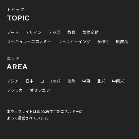
トピック
TOPIC
アート
デザイン
テック
教育
気候変動
サーキュラーエコノミー
ウェルビーイング
多様性
脱成長
エリア
AREA
アジア
日本
ヨーロッパ
北欧
中東
北米
中南米
アフリカ
オセアニア
本ウェブサイトは100%再生可能エネルギーに
よって運営されています。