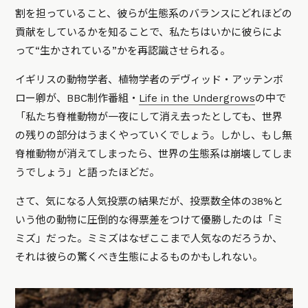
割を担っていること、彼らが生態系のバランスにどれほどの
貢献をしているかを知ることで、私たちはいかに彼らによ
って“生かされている”かを再認識させられる。
イギリスの動物学者、植物学者のデヴィッド・アッテンボ
ロー卿が、BBC制作番組・
Life in the Undergrows
の中で
「私たち脊椎動物が一夜にして消え去ったとしても、世界
の残りの部分はうまくやっていくでしょう。しかし、もし無
脊椎動物が消えてしまったら、世界の生態系は崩壊してしま
うでしょう」
と語ったほどだ。
さて、気になる人気投票の結果だが、投票数全体の38%と
いう他の動物に圧倒的な得票差をつけて優勝したのは「ミ
ミズ」だった。ミミズはなぜここまで人気なのだろうか、
それは彼らの驚くべき生態によるものかもしれない。