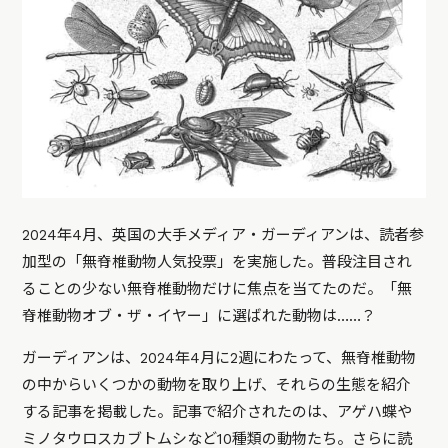
2024年4月、英国の大手メディア・ガーディアンは、読者参
加型の「無脊椎動物人気投票」を実施した。普段注目され
ることの少ない無脊椎動物だけに焦点を当てたのだ。「無
脊椎動物オブ・ザ・イヤー」に選ばれた動物は……？
ガーディアンは、2024年4月に2週にわたって、無脊椎動物
の中からいくつかの動物を取り上げ、それらの生態を紹介
する記事を掲載した。記事で紹介されたのは、アゲハ蝶や
ミノタウロスカブトムシなど10種類の動物たち。さらに読