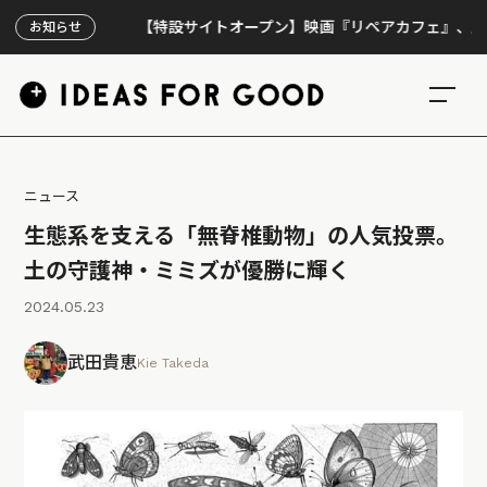
【特設サイトオープン】映画『リペアカフェ』、上映300回
お知らせ
ニュース
生態系を支える「無脊椎動物」の人気投票。
土の守護神・ミミズが優勝に輝く
2024.05.23
武田貴恵
Kie Takeda