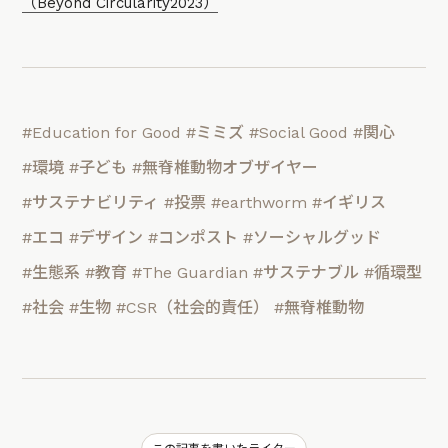
（Beyond Circularity2023）
#Education for Good
#ミミズ
#Social Good
#関心
#環境
#子ども
#無脊椎動物オブザイヤー
#サステナビリティ
#投票
#earthworm
#イギリス
#エコ
#デザイン
#コンポスト
#ソーシャルグッド
#生態系
#教育
#The Guardian
#サステナブル
#循環型
#社会
#生物
#CSR（社会的責任）
#無脊椎動物