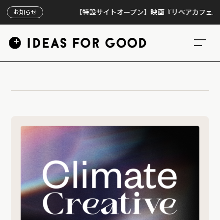
【特設サイトオープン】映画『リペアカフェ』、上映
お知らせ