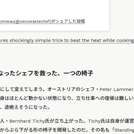
 Bonneau(@zerowastechef)がシェアした投稿
res shockingly simple trick to beat the heat while cooking
随になったシェフを救った、一つの椅子
して変えてしまう。オーストリアのシェフ・Peter Lamme
身はほとんど動かない状態になり、立ち仕事への復帰は難しい
、途絶えそうになった。
・Bernhard Tichy氏が立ち上がった。Tichy氏は自身が
らぶら下がる形の椅子を開発したのだ。その名も「Standing O