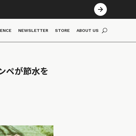
IENCE
NEWSLETTER
STORE
ABOUT US
コンペが節水を