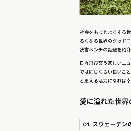
社会をもっとよくする世界
るくなる世界のグッドニ
読書ベンチの話題を紹介
日々飛び交う悲しいニュ
では同じくらい良いこと
と思える活力になれば幸
愛に溢れた世界
01. スウェー