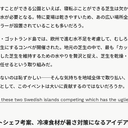
すことができる公園といえば、寝転ぶことができる芝生は欠か
水が必要となる。特に夏場は乾きやすいため、あの広い場所全
ラーが設置されていることも多いだろう。
・ゴットランド島では、欧州で進む水不足を考慮して、むしろ
生にするコンペが開催された。地元の芝生の中で、最も「カッ
した芝生を維持するための水やりを贅沢と捉え、芝生を乾燥・
任せるという取り組みだ。
ないのは恥ずかしい──そんな気持ちを地域全体で取り払い、
として、このイベントは大いに貢献するのではないだろうか。
 these two Swedish islands competing which has the ugli
イストシェフ考案、冷凍食材が暑さ対策になるアイデ