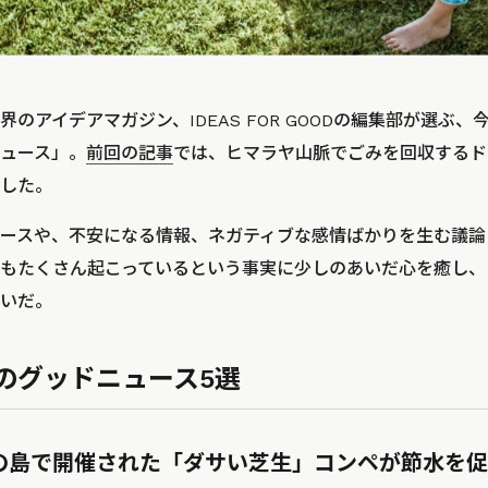
のアイデアマガジン、IDEAS FOR GOODの編集部が選ぶ
ュース」。
前回の記事
では、ヒマラヤ山脈でごみを回収するド
した。
ースや、不安になる情報、ネガティブな感情ばかりを生む議論
もたくさん起こっているという事実に少しのあいだ心を癒し、
いだ。
のグッドニュース5選
デンの島で開催された「ダサい芝生」コンペが節水を