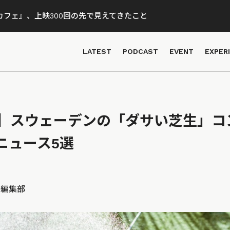
フェ』、上映300回の先で見えてきたこと
LATEST
PODCAST
EVENT
EXPER
9月】スウェーデンの「ダサい芝生」
ニュース5選
D 編集部