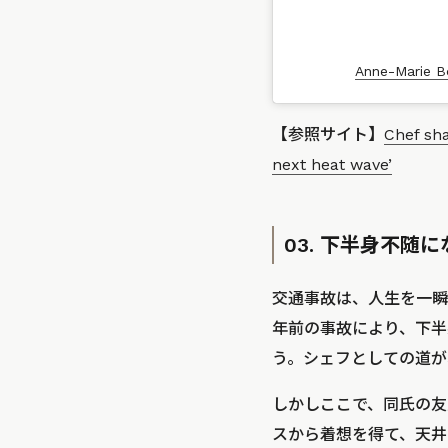
Anne-Marie
【参照サイト】
Chef sha
next heat wave’
03. 下半身不
交通事故は、人生を一瞬に
年前の事故により、下半
う。シェフとしての道が
しかしここで、同氏の友人
スから着想を得て、天井か