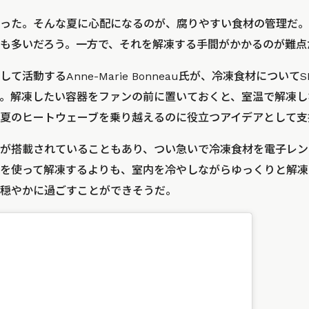
った。そんな夏に心配になるのが、腐りやすい食材の管理だ。
も多いだろう。一方で、それを解凍する手間がかかるのが難点
て活動するAnne-Marie Bonneau氏が、冷凍食材につい
。解凍したい容器をファンの前に置いておくと、室温で解凍し
夏のヒートウェーブを乗り越えるのに役立つアイデアとして支
が搭載されていることもあり、つい急いで冷凍食材を電子レン
を使って解凍するよりも、室内を冷やしながらゆっくりと解凍
穏やかに過ごすことができそうだ。