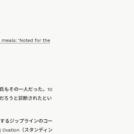
 meals: ‘Noted for the
r氏もその一人だった。10
だろうと診断されたとい
運営するジップラインのコー
vation（スタンディン