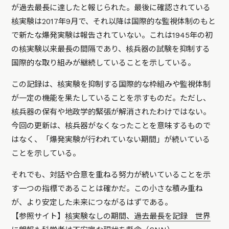
が過去最長に達したと報じられた。最後に確認されている
核実験は2017年9月で、それ以降は国際的な監視体制のもと
で新たな爆発実験は報告されていない。これは1945年の初
の核実験以来最長の間隔であり、核兵器の試験を抑制する
国際的な取り組みが継続していることを示している。
この記録は、核実験を抑制する国際的な枠組みや監視体制
が一定の機能を果たしていることを示すものだ。ただし、
核兵器の保有や地政学的緊張が解消されたわけではない。
今回の更新は、核兵器がなくなったことを意味するもので
はなく、「爆発実験が行われていない期間」が続いている
ことを示している。
それでも、対話や合意を重ねる努力が続いていることを示
す一つの指標であることは確かだ。この小さな積み重ね
が、より安定した未来につながるはずである。
【参照サイト】
核実験なしの期間、過去最長を記録 世界