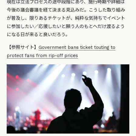
現在は立法プロセスの途中段階にあり、施行時期や詳細は
今後の議会審議を経て決まる見込みだ。こうした取り組み
が普及し、限りあるチケットが、純粋な気持ちでイベント
に参加したい／応援したいと願う人のもとへだけ渡るよう
になる日が来ると良いだろう。
【参照サイト】
Government bans ticket touting to
protect fans from rip-off prices