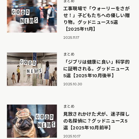
まとめ
工事現場で「ウォーリーをさが
せ！」子どもたちへの優しい贈
り物。グッドニュース5選
【2025年11月】
2025.11.17
まとめ
「ジブリは健康に良い」科学的
に証明される。グッドニュース
5選【2025年10月後半】
2025.10.30
まとめ
見放されかけた犬が、迷子探し
の名探偵に？グッドニュース5
選【2025年10月前半】
2025.10.17