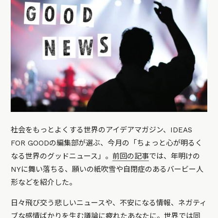
社会をもっとよくする世界のアイデアマガジン、IDEAS
FOR GOODの編集部が選ぶ、今月の「ちょっと心が明るく
なる世界のグッドニュース」。
前回の記事
では、年明けの
NYに舞い落ちる、願いの紙吹雪や自閉症のあるバービー人
形などを紹介した。
日々飛び交う悲しいニュースや、不安になる情報、ネガティ
ブな感情ばかりを生む議論に疲れたあなたに。世界では同