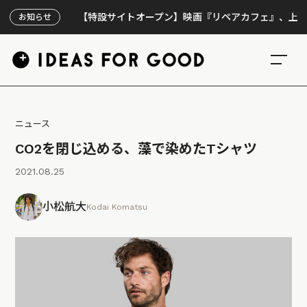
【特設サイトオープン】映画『リペアカフェ』、上映300回
お知らせ
ニュース
CO2を閉じ込める、藻で染めたTシャツ
2021.08.25
小松航大
Kodai Komatsu