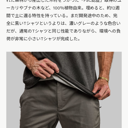
れた森林から産出した木材をつかった「FSC認証」取得のユ
ーカリやブナの木など、100％植物由来。埋めると、約12週
間で土に還る特性を持っている。まだ開発途中のため、完
全に黒いTシャツというよりは、濃いグレーのような色合い
だが、通常のTシャツと同じ性能でありながら、環境への負
荷が非常に小さいTシャツが完成した。