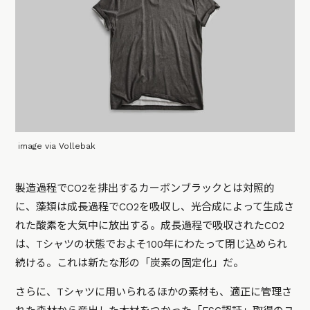
image via Vollebak
製造過程でCO2を排出するカーボンブラックとは対照的
に、藻類は成長過程でCO2を吸収し、光合成によって生成さ
れた酸素を大気中に放出する。成長過程で吸収されたCO2
は、Tシャツの状態でおよそ100年にわたって閉じ込められ
続ける。これは新たな形の「炭素の固定化」だ。
さらに、Tシャツに用いられるほかの素材も、適正に管理さ