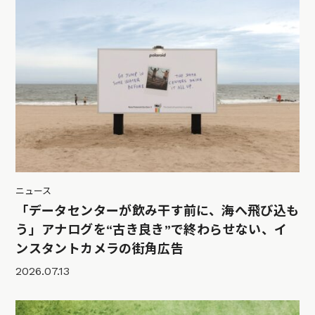
ニュース
「データセンターが飲み干す前に、海へ飛び込も
う」アナログを“古き良き”で終わらせない、イ
ンスタントカメラの街角広告
2026.07.13