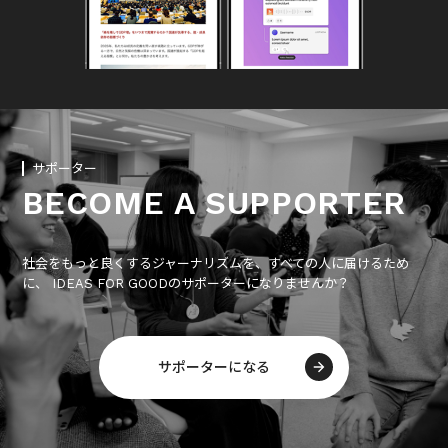
サポーター
BECOME A SUPPORTER
社会をもっと良くするジャーナリズムを、すべての人に届けるため
に、 IDEAS FOR GOODのサポーターになりませんか？
サポーターになる