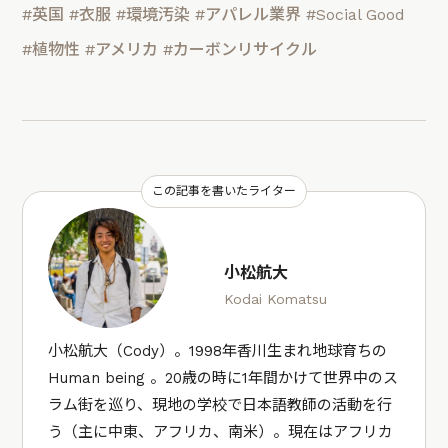
#英国
#衣服
#環境汚染
#アパレル業界
#Social Good
#植物性
#アメリカ
#カーボンリサイクル
この記事を書いたライター
小松航大
Kodai Komatsu
小松航大（Cody）。1998年香川生まれ地球育ちの
Human being 。20歳の時に1年間かけて世界中のス
ラム街を巡り、現地の学校で日本語教師の活動を行
う（主に中東、アフリカ、南米）。現在はアフリカ