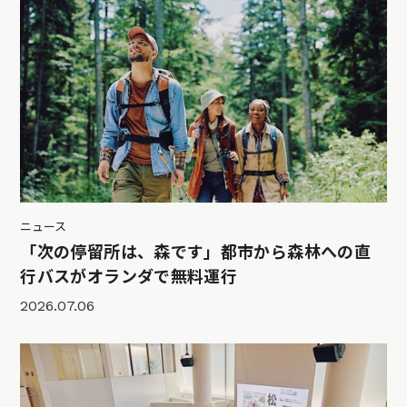
ニュース
「次の停留所は、森です」都市から森林への直
行バスがオランダで無料運行
2026.07.06