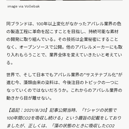
image via Vollebak
同ブランドは、100年以上変化がなかったアパレル業界の色
の製造工程に革命を起こすことを目指し、持続可能な素材
の開発に取り組んでいる。その技術は企業秘密にすること
なく、オープンソースで公開。他のアパレルメーカーにも取
り入れもらうことで、業界全体を変えていきたいと考えてい
る。
世界で、そして日本でもアパレル業界の“サステナブル化”が
進む今、藻類由来の染料は、今後注目のトピックの一つに
なっていくのではないだろうか。これからのアパレル業界の
動きから目が離せない。
【追記：2021/8/30】記事公開当時、「Tシャツの状態で
100年間CO2を吸収し続ける」という趣旨の記載をしており
ましたが、正しくは、「藻の状態のときに吸収したCO2