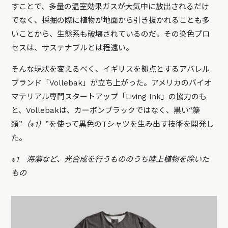
すことで、多量の温室効果ガスが大気中に放出されるだけ
でなく、採掘の際に植物が地面から引き抜かれることも多
いことから、生態系も破壊されているのだ。その染色プロ
セスは、サステナブルとは程遠い。
そんな現状を変えるべく、イギリスを拠点とするアパレル
ブランド「Vollebak」が立ち上がった。アメリカのバイオ
マテリアル専門スタートアップ「Living Ink」の協力のも
と、Vollebakは、カーボンブラックではなく、黒い“藻
類”
（※1）
”を使って黒色のTシャツを生み出す技術を開発し
た。
※1 海藻など、光合成を行うもののうち陸上植物を除いた
もの