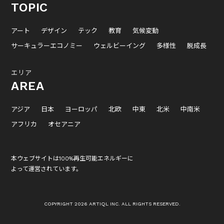
TOPIC
アート
デザイン
テック
教育
気候変動
サーキュラーエコノミー
ウェルビーイング
多様性
脱成長
エリア
AREA
アジア
日本
ヨーロッパ
北欧
中東
北米
中南米
アフリカ
オセアニア
本ウェブサイトは100%再生可能エネルギーに
よって運営されています。
COPYRIGHT 2026 ARTIQL INC. ALL RIGHTS RESERVED.