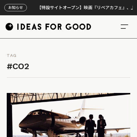
【特設サイトオープン】映画『リペアカフェ』、上映300回
お知らせ
TAG
#CO2