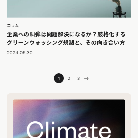
コラム
企業への糾弾は問題解決になるか？厳格化する
グリーンウォッシング規制と、その向き合い方
2024.05.30
→
1
2
3