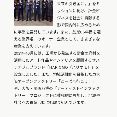
未来の引き金に。」をミ
ッションに掲げ、針金ビ
ジネスを社会に貢献する
形で国内外に広めるため
に事業を展開しています。また、創業85年目を迎
える業界唯一のオーナー企業として、さまざまな
産業を支えています。
2021年10月には、工場から発生する針金の廃材を
活用したアート作品やインテリアを展開するサス
テナブルブランド「HARIOMO（ハリオモ）」を
設立しました。また、地域活性化を目指した東大
阪オープンファクトリー「こーばへ行こう！」
や、大阪・関西万博の「アーティストインファク
トリー」プロジェクトに積極的に参加し、地域や
社会への貢献活動にも取り組んでいます。