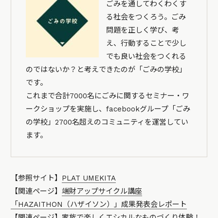
ごみを通してわくわくす
る社会をつくろう。ごみ
問題を正しく学び、考
え、行動することで少し
でも良い社会をつくれる
のではないか？と考えできたのが「ごみの学校」
です。
これまで合計7000名にごみに関するセミナー・ワ
ークショップを実施し、facebookグループ「ごみ
の学校」2700名超えのコミュニティを運営してい
ます。
【参照サイト】
PLAT UMEKITA
【関連ページ】
端財アップサイクル講座
「HAZAITHON（ハザイソン）」成果発表会レポート
【関連ページ】
家族で楽しくエシカルなものづくり体験！