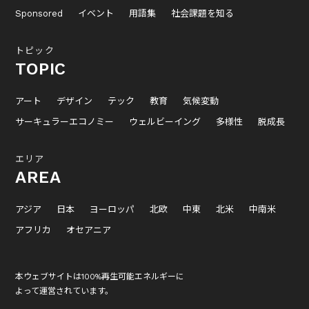
Sponsored
イベント
用語集
社会課題を知る
トピック
TOPIC
アート
デザイン
テック
教育
気候変動
サーキュラーエコノミー
ウェルビーイング
多様性
脱成長
エリア
AREA
アジア
日本
ヨーロッパ
北欧
中東
北米
中南米
アフリカ
オセアニア
本ウェブサイトは100%再生可能エネルギーに
よって運営されています。