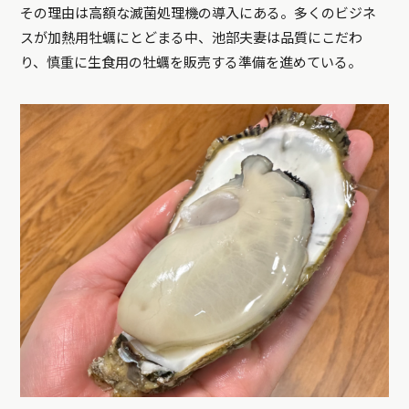
その理由は高額な滅菌処理機の導入にある。多くのビジネ
スが加熱用牡蠣にとどまる中、池部夫妻は品質にこだわ
り、慎重に生食用の牡蠣を販売する準備を進めている。