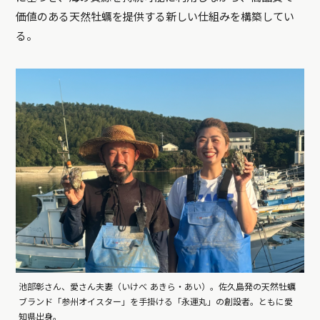
価値のある天然牡蠣を提供する新しい仕組みを構築してい
る。
池部彰さん、愛さん夫妻（いけべ あきら・あい）。佐久島発の天然牡蠣
ブランド「参州オイスター」を手掛ける「永運丸」の創設者。ともに愛
知県出身。