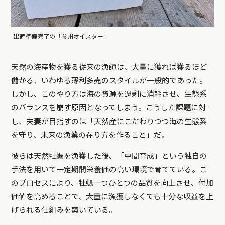
出荷準備完了の「参州オイスター」
天然の海産物を獲る従来の漁師は、大量に獲れば獲るほど
儲かる、いわゆる薄利多売のスタイルが一般的であった。
しかし、このやり方は海の資源を過剰に消耗させ、生態系
のバランスを崩す原因となってしまう。こうした課題に対
し、夫妻が目指すのは「天然産にこだわりつつ海の生態系
を守り、未来の漁業の在り方を作ること」だ。
彼らは天然牡蠣を漁獲した後、「中間育成」という独自の
手法を用いて一定期間栄養価の高い環境で育てている。こ
のプロセスにより、牡蠣一つひとつの品質を向上させ、付加
価値を高めることで、大量に漁獲しなくても十分な収益を上
げられる仕組みを築いている。