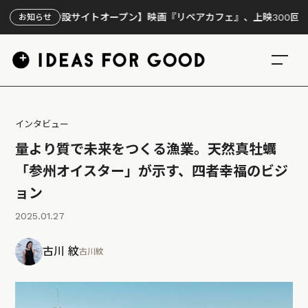
サイトオープン】映画『リペアカフェ』、上映300回の先で見えてきた
お知らせ
インタビュー
量より質で未来をつくる漁業。天然真牡蠣
「参州オイスター」が示す、四者幸福のビジ
ョン
2025.01.27
古川 紋
古川紋