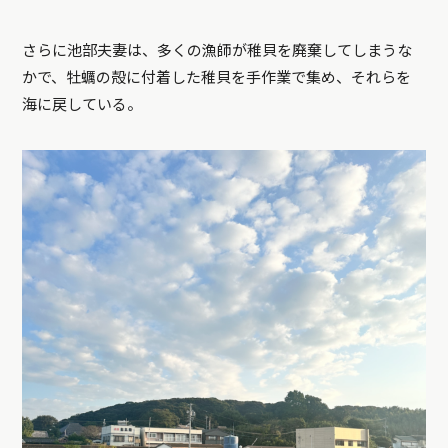
さらに池部夫妻は、多くの漁師が稚貝を廃棄してしまうな
かで、牡蠣の殻に付着した稚貝を手作業で集め、それらを
海に戻している。