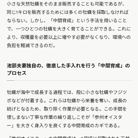
小さな天然牡蠣をそのまま販売することも可能であるが、
同じ1キロを販売するためには多くの牡蠣を採取しなければ
ならない。しかし、「中間育成」という手法を用いること
で、一つひとつの牡蠣を大きく育てることができる。これに
より、収穫量を必要以上に増やす必要がなくなり、環境への
負担を軽減できるのだ。
池部夫妻独自の、徹底した手入れを行う「中間育成」の
プロセス
牡蠣が海中で成長する過程では、殻に小さな牡蠣やフジツ
ボなどが付着する。これらは牡蠣から栄養を奪い、成長の
妨げとなるため、取り除く作業が必要となる。この手間を
惜しまない丁寧な作業の繰り返しこそが「参州オイスタ
ー」を大きく身入りを良くする中間育成のカギである。