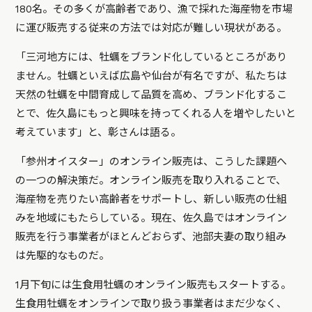
180名。その多くが高齢者であり、漁で採れた海産物を市場
に運び販売する従来の方法では対応が難しい現状がある。
「三河地方には、牡蠣をブランド化しているところがあり
ません。牡蠣といえば広島や仙台が有名ですが、私たちは
天然の牡蠣を中間育成して品質を高め、ブランド化するこ
とで、佐久島にもっと興味を持ってくれる人を増やしたいと
考えています」と、彰さんは語る。
「参州オイスター」のオンライン販売は、こうした課題へ
の一つの解決策だ。オンライン販売を取り入れることで、
海産物を売りたい高齢者をサポートし、新しい販売の仕組
みを地域にもたらしている。現在、佐久島ではオンライン
販売を行う事業者がほとんどおらず、池部夫妻の取り組み
は先駆的なものだ。
1月下旬には生食用牡蠣のオンライン販売もスタートする。
生食用牡蠣をオンラインで取り扱う事業者はまだ少なく、