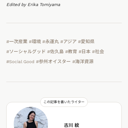
Edited by Erika Tomiyama
#一次産業
#環境
#永運丸
#アジア
#愛知県
#ソーシャルグッド
#佐久島
#教育
#日本
#社会
#Social Good
#参州オイスター
#海洋資源
この記事を書いたライター
古川 紋