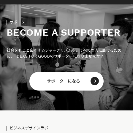
サポーター
BECOME A SUPPORTER
社会をもっと良くするジャーナリズムを、すべての人に届けるため
に、 IDEAS FOR GOODのサポーターになりませんか？
サポーターになる
ビジネスデザインラボ