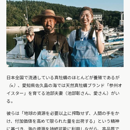
日本全国で流通している真牡蠣のほとんどが養殖であるが
（※）
、愛知県佐久島の海では天然真牡蠣ブランド「参州オ
イスター」を育てる池部夫妻（池部彰さん、愛さん）がい
る。
彼らは「地球の資源を必要以上に搾取せず、人間の手をか
け、付加価値を高めて限られた量を出荷する」という精神
に基づき、海の資源を持続可能に利用しながら、高品質で