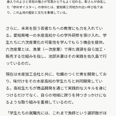
身入りのよさと貝柱の強さが写真からでもよく伝わる。彰さんが命名し
た「参州オイスター」の参州とは、愛知県三河地方の古い呼び名であ
り、この土地の歴史と文化を象徴している。
さらに、未来を担う若者たちへの教育にも力を入れてい
る。愛知県唯一の水産高校からの学外研修を受け入れ、学
生たちに六次産業化の可能性を学んでもらう機会を提供。
六次産業とは、漁業（一次産業）で得た資源を自ら加工・
販売する仕組みを指し、池部夫妻はその実践を佐久島で行
っているのだ。
現在は水産加工会社と共に、牡蠣のつくだ煮を開発してお
り、味付けをその水産高校の学生たちと共同開発してい
る。高校生たちが商品開発を通じて実践的なスキルを身に
つけるだけでなく、自らの地域に誇りを持つきっかけにな
るような取り組みを重視しているのだ。
「学生たちの就職先には、これまで漁師という選択肢がほ