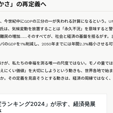
かさ」の再定義へ
、今世紀中にGDPの三分の一が失われる計算になるという。U
氏は、気候変動を放置することは「永久不況」を意味すると警
難民の増加……そのすべてが、社会と経済の基盤を揺るがす。
のGDPを1%削減し、2050年までには年間2.3%縮小させ
だけが、私たちの幸福を測る唯一の尺度ではない。モノの量で
えにくい価値」を大切にしようという動きも、世界各地で始ま
か。その定義を見直そうとする動きは、経済の周縁ではなく、