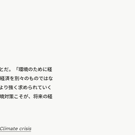
とだ。「環境のために経
経済を別々のものではな
、より強く求められていく
境対策こそが、将来の経
Climate crisis