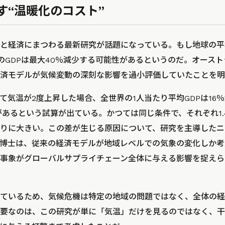
す“温暖化のコスト”
と経済にまつわる最新研究が話題になっている。もし地球の平
のGDPは最大40％減少する可能性があるというのだ。オース
済モデルが気候変動の深刻な影響を過小評価していたことを明
て気温が2度上昇した場合、全世界の1人当たり平均GDPは16
があるという試算が出ている。かつては同じ条件で、それぞれ1.
りに大きい。この差が生じる原因について、研究を主導したニ
博士は、従来の経済モデルが地域レベルでの気象の変化しか考
事象がグローバルサプライチェーン全体に与える影響を捉えら
ているため、気候危機は特定の地域の問題ではなく、全体の経
要なのは、この研究が単に「気温」だけを見るのではなく、干