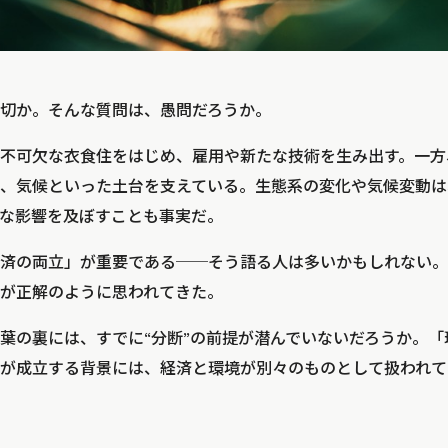
切か。そんな質問は、愚問だろうか。
不可欠な衣食住をはじめ、雇用や新たな技術を生み出す。一方
、気候といった土台を支えている。生態系の変化や気候変動は
な影響を及ぼすことも事実だ。
済の両立」が重要である──そう語る人は多いかもしれない。
が正解のように思われてきた。
葉の裏には、すでに“分断”の前提が潜んでいないだろうか。「
が成立する背景には、経済と環境が別々のものとして扱われて