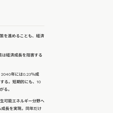
策を進めることも、経済
対策は経済成長を阻害する
40年には0.23％成
長する。短期的にも、10
ながる。
生可能エネルギー分野へ
る成長を実現。同年だけ