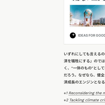
いずれにしても言えるの
済を犠牲にする」のでは
く、“一体のもの”とし
だろう。なぜなら、健全
済成長のエンジンとなる
※1
Reconsidering the 
※2
Tackling climate cr