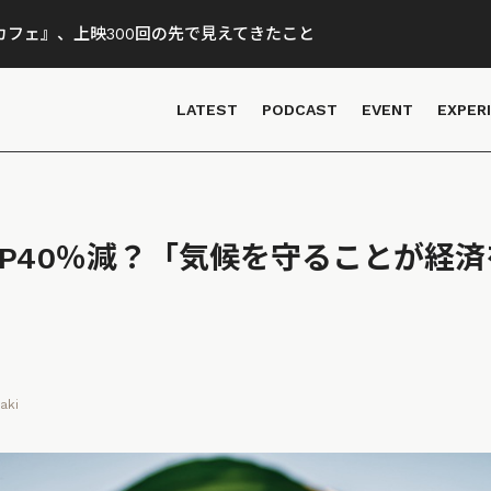
フェ』、上映300回の先で見えてきたこと
LATEST
PODCAST
EVENT
EXPER
DP40％減？「気候を守ることが経
aki