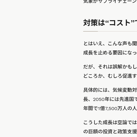
気象がサプライチェーン
対策は“コスト”
とはいえ、こんな声も聞
成長を止める要因になっ
だが、それは誤解かもし
どころか、むしろ促進す
具体的には、気候変動対策
長、2050年には先進国
年間で1億7,500万
こうした成長は空論では
の巨額の投資と政策支援