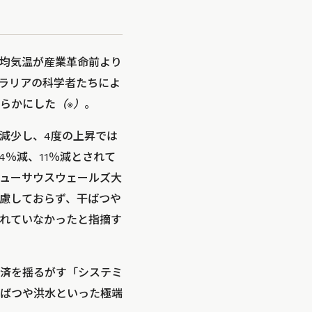
均気温が産業革命前より
トラリアの科学者たちによ
らかにした
（※）
。
％減少し、4度の上昇では
4％減、11％減とされて
ューサウスウェールズ大
慮しておらず、干ばつや
れていなかったと指摘す
済を揺るがす「システミ
ばつや洪水といった極端