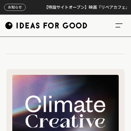
【特設サイトオープン】映画『リペアカフェ』、上映
お知らせ