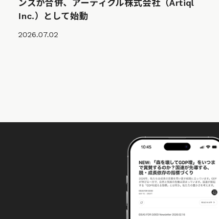
ンズが合併、アーティクル株式会社（Artiql
Inc.）として始動
2026.07.02