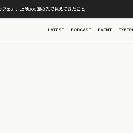
フェ』、上映300回の先で見えてきたこと
LATEST
PODCAST
EVENT
EXPER