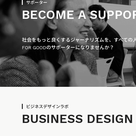
サポーター
BECOME A SUPPO
社会をもっと良くするジャーナリズムを、すべての人に
FOR GOODのサポーターになりませんか？
ビジネスデザインラボ
BUSINESS
DESIGN