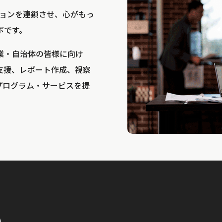
bは、アクションを連鎖させ、心がもっ
ボです。
業・自治体の皆様に向け
支援、レポート作成、視察
プログラム・サービスを提