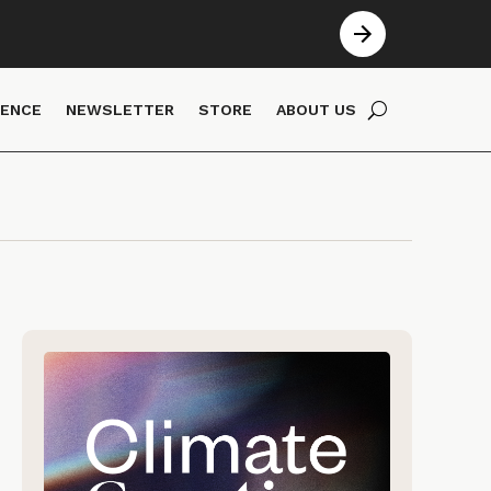
IENCE
NEWSLETTER
STORE
ABOUT US