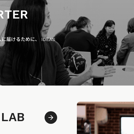
RTER
届けるために、 IDEAS
 LAB