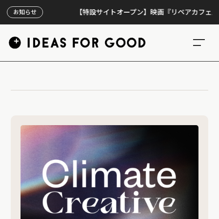
【特設サイトオープン】映画『リペアカフェ』、上映
お知らせ