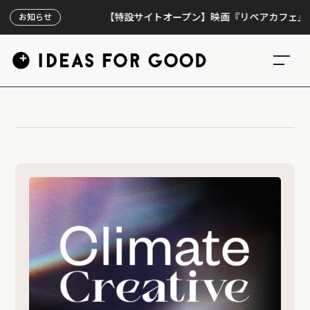
【特設サイトオープン】映画『リペアカフェ』、上映
お知らせ