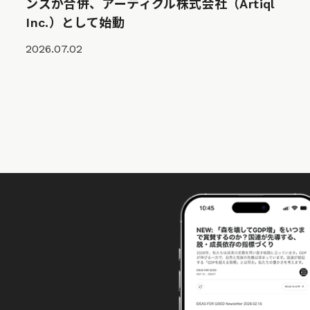
ンズが合併、アーティクル株式会社（Artiql
Inc.）として始動
2026.07.02