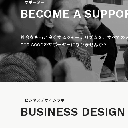
サポーター
BECOME A SUPPO
社会をもっと良くするジャーナリズムを、すべての人に
FOR GOODのサポーターになりませんか？
ビジネスデザインラボ
BUSINESS
DESIGN