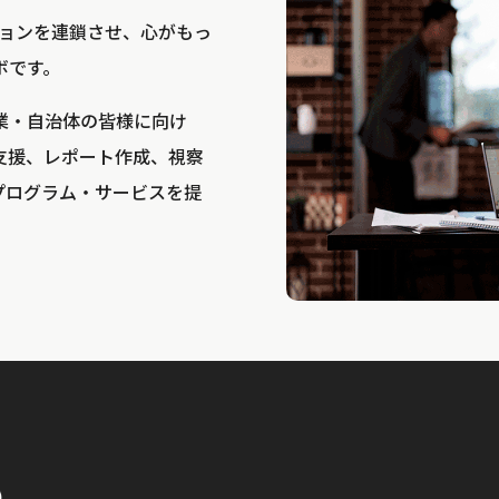
bは、アクションを連鎖させ、心がもっ
ボです。
業・自治体の皆様に向け
支援、レポート作成、視察
プログラム・サービスを提