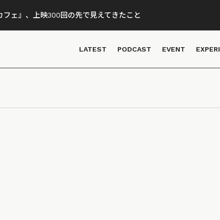
フェ』、上映300回の先で見えてきたこと
LATEST
PODCAST
EVENT
EXPER