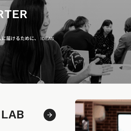
RTER
届けるために、 IDEAS
 LAB