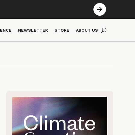
IENCE
NEWSLETTER
STORE
ABOUT US