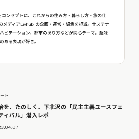
ive?」をコンセプトに、これからの住み方・暮らし方・旅の仕
hのメディアLivhub の企画・運営・編集を担当。サステナ
ハビテーション、都市のあり方などが関心テーマ。趣味
のある表現が好き。
ポート
治を、たのしく。下北沢の「民主主義ユースフェ
ティバル」潜入レポ
23.04.07