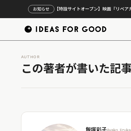
【特設サイトオープン】映画『リペアカ
お知らせ
AUTHOR
この著者が書いた記
飯塚彩子
Ayako Iizuka