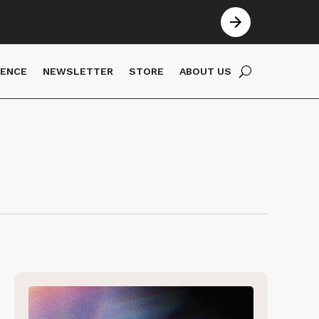
IENCE
NEWSLETTER
STORE
ABOUT US