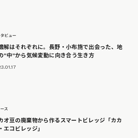
ンタビュー
適解はそれぞれに。長野・小布施で出会った、地
の”中”から気候変動に向き合う生き方
3.01.17
ュース
カオ豆の廃棄物から作るスマートビレッジ「カカ
・エコビレッジ」