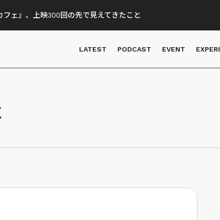
フェ』、上映300回の先で見えてきたこと
LATEST
PODCAST
EVENT
EXPER
事