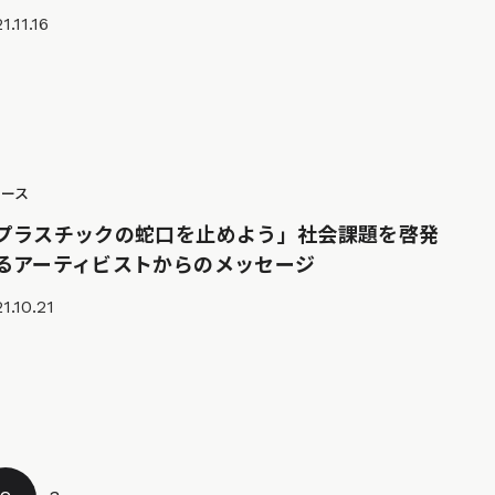
1.11.16
ュース
プラスチックの蛇口を止めよう」社会課題を啓発
るアーティビストからのメッセージ
1.10.21