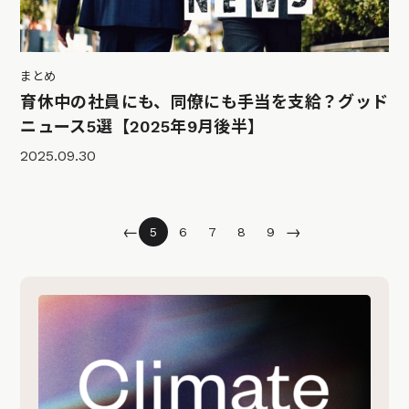
まとめ
育休中の社員にも、同僚にも手当を支給？グッド
ニュース5選【2025年9月後半】
2025.09.30
←
→
5
6
7
8
9