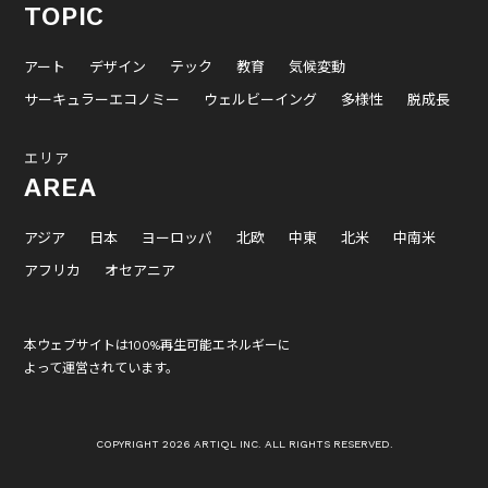
TOPIC
アート
デザイン
テック
教育
気候変動
サーキュラーエコノミー
ウェルビーイング
多様性
脱成長
エリア
AREA
アジア
日本
ヨーロッパ
北欧
中東
北米
中南米
アフリカ
オセアニア
本ウェブサイトは100%再生可能エネルギーに
よって運営されています。
COPYRIGHT 2026 ARTIQL INC. ALL RIGHTS RESERVED.