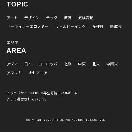
TOPIC
アート
デザイン
テック
教育
気候変動
サーキュラーエコノミー
ウェルビーイング
多様性
脱成長
エリア
AREA
アジア
日本
ヨーロッパ
北欧
中東
北米
中南米
アフリカ
オセアニア
本ウェブサイトは100%再生可能エネルギーに
よって運営されています。
COPYRIGHT 2026 ARTIQL INC. ALL RIGHTS RESERVED.