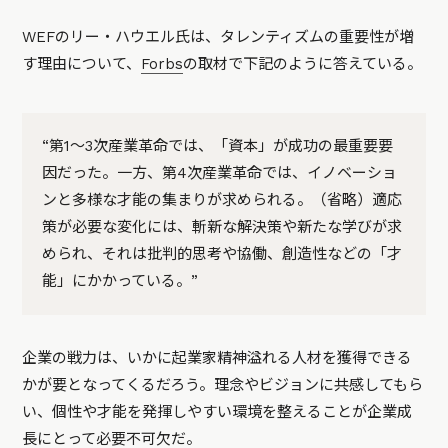
WEFのリー・ハウエル氏は、タレンティズムの重要性が増
す理由について、
Forbs
の取材で下記のように答えている。
“第1〜3次産業革命では、「資本」が成功の最重要要
因だった。一方、第4次産業革命では、イノベーショ
ンと多様な才能の集まりが求められる。（省略）適応
策が必要な変化には、斬新な解決策や新たな学びが求
められ、それは批判的思考や協働、創造性などの「才
能」にかかっている。”
企業の戦力は、いかに起業家精神溢れる人材を獲得できる
かが要となってくるだろう。理念やビジョンに共感してもら
い、個性や才能を発揮しやすい環境を整えることが企業成
長にとって必要不可欠だ。