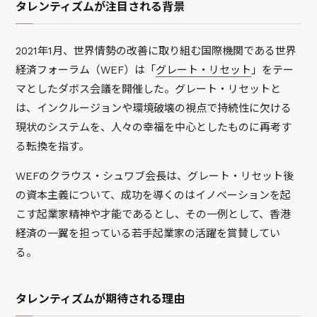
タレンティズムが注目される背景
2021年1月、世界情勢の改善に取り組む国際機関である世界
経済フォーラム（WEF）は「
グレート・リセット
」をテー
マとしたダボス会議を開催した。グレート・リセットと
は、インクルージョンや環境破壊の視点で持続性に欠ける
現状のシステムを、人々の幸福を中心としたものに再考す
る転換を指す。
WEFのクラウス・シュワブ会長は、グレート・リセット後
の資本主義について、成功を導くのはイノベーションを起
こす起業家精神や才能であるとし、その一例として、香港
経済の一翼を担っている若手起業家の活躍を賞賛してい
る。
タレンティズムが期待される理由