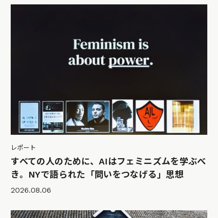
レポート
すべての人のために、AIはフェミニズムを学ぶべ
き。NYで語られた「問いをつなげる」思想
2026.08.06