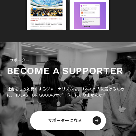
サポーター
BECOME A SUPPORTER
社会をもっと良くするジャーナリズムを、すべての人に届けるため
に、 IDEAS FOR GOODのサポーターになりませんか？
サポーターになる